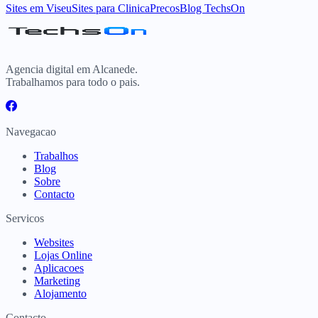
Sites
em
Viseu
Sites para
Clinica
Precos
Blog TechsOn
Agencia digital em Alcanede.
Trabalhamos para todo o pais.
Navegacao
Trabalhos
Blog
Sobre
Contacto
Servicos
Websites
Lojas Online
Aplicacoes
Marketing
Alojamento
Contacto