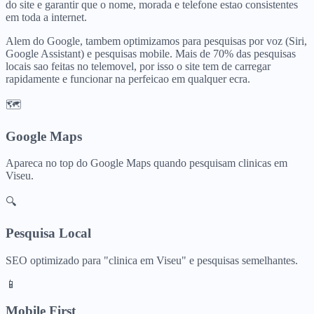
do site e garantir que o nome, morada e telefone estao consistentes
em toda a internet.
Alem do Google, tambem optimizamos para pesquisas por voz (Siri,
Google Assistant) e pesquisas mobile. Mais de 70% das pesquisas
locais sao feitas no telemovel, por isso o site tem de carregar
rapidamente e funcionar na perfeicao em qualquer ecra.
🗺️
Google Maps
Apareca no top do Google Maps quando pesquisam
clinicas
em
Viseu
.
🔍
Pesquisa Local
SEO optimizado para "
clinica
em
Viseu
" e pesquisas semelhantes.
📱
Mobile First