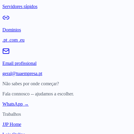
Servidores rápidos
Dominios
.pt .com .eu
Email profissional
geral@tuaempresa.pt
Não sabes por onde começar?
Fala connosco -- ajudamos a escolher.
WhatsApp →
Trabalhos
JJP Home