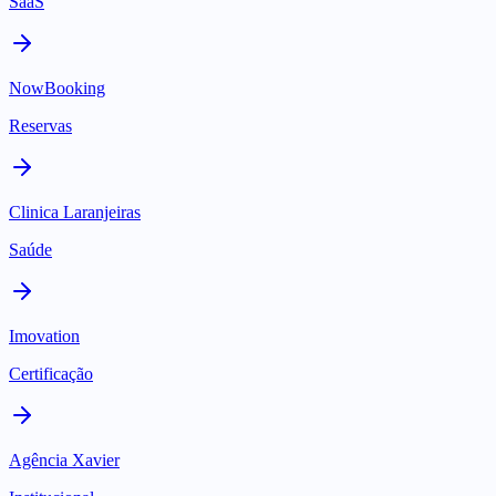
SaaS
NowBooking
Reservas
Clinica Laranjeiras
Saúde
Imovation
Certificação
Agência Xavier