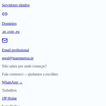
Servidores rápidos
Dominios
.pt .com .eu
Email profissional
geral@tuaempresa.pt
Não sabes por onde começar?
Fala connosco -- ajudamos a escolher.
WhatsApp →
Trabalhos
JJP Home