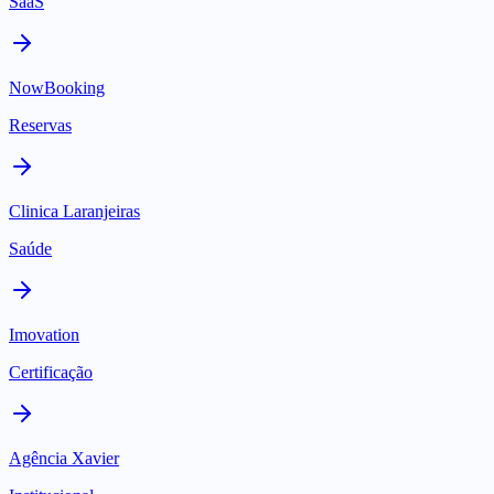
SaaS
NowBooking
Reservas
Clinica Laranjeiras
Saúde
Imovation
Certificação
Agência Xavier