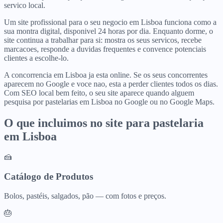
servico local.
Um site profissional para o seu negocio em Lisboa funciona como a
sua montra digital, disponivel 24 horas por dia. Enquanto dorme, o
site continua a trabalhar para si: mostra os seus servicos, recebe
marcacoes, responde a duvidas frequentes e convence potenciais
clientes a escolhe-lo.
A concorrencia em Lisboa ja esta online. Se os seus concorrentes
aparecem no Google e voce nao, esta a perder clientes todos os dias.
Com SEO local bem feito, o seu site aparece quando alguem
pesquisa por pastelarias em Lisboa no Google ou no Google Maps.
O que incluimos no site para
pastelaria
em
Lisboa
🍰
Catálogo de Produtos
Bolos, pastéis, salgados, pão — com fotos e preços.
🎂