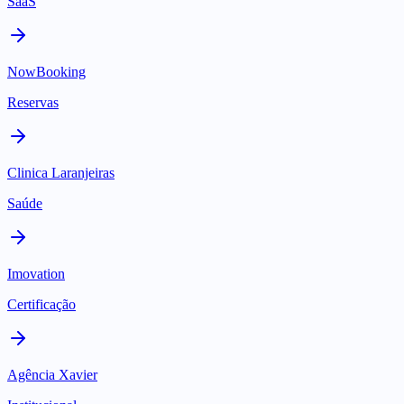
SaaS
NowBooking
Reservas
Clinica Laranjeiras
Saúde
Imovation
Certificação
Agência Xavier