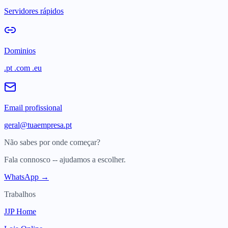
Servidores rápidos
Dominios
.pt .com .eu
Email profissional
geral@tuaempresa.pt
Não sabes por onde começar?
Fala connosco -- ajudamos a escolher.
WhatsApp →
Trabalhos
JJP Home