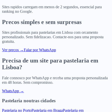
Sites rapidos carregam em menos de 2 segundos, essencial para
ranking no Google.
Precos simples e sem surpresas
Sites profissionais para
pastelarias
em
Lisboa
com orcamento
personalizado. Sem fidelizacao. Contacte-nos para uma proposta
gratuita.
Ver precos
→
Falar por WhatsApp
Precisa de um site para
pastelaria
em
Lisboa
?
Fale connosco por WhatsApp e receba uma proposta personalizada
em 48 horas. Sem compromisso.
WhatsApp →
Pastelaria
noutras cidades
Pastelaria
no
Porto
Pastelaria
em
Braga
Pastelaria
em