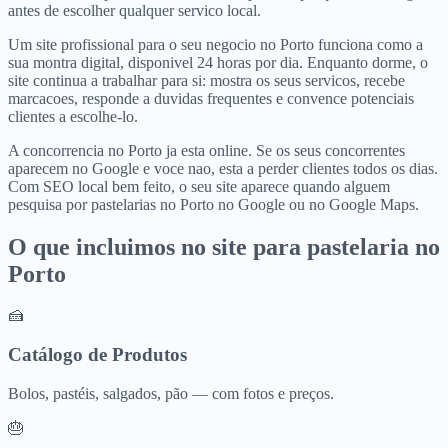
antes de escolher qualquer servico local.
Um site profissional para o seu negocio no Porto funciona como a
sua montra digital, disponivel 24 horas por dia. Enquanto dorme, o
site continua a trabalhar para si: mostra os seus servicos, recebe
marcacoes, responde a duvidas frequentes e convence potenciais
clientes a escolhe-lo.
A concorrencia no Porto ja esta online. Se os seus concorrentes
aparecem no Google e voce nao, esta a perder clientes todos os dias.
Com SEO local bem feito, o seu site aparece quando alguem
pesquisa por pastelarias no Porto no Google ou no Google Maps.
O que incluimos no site para
pastelaria
no
Porto
🍰
Catálogo de Produtos
Bolos, pastéis, salgados, pão — com fotos e preços.
🎂