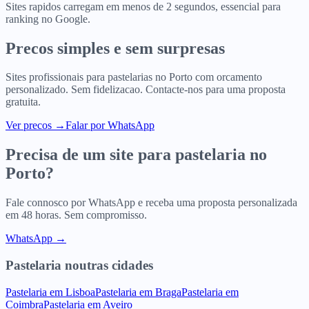
Sites rapidos carregam em menos de 2 segundos, essencial para
ranking no Google.
Precos simples e sem surpresas
Sites profissionais para
pastelarias
no
Porto
com orcamento
personalizado. Sem fidelizacao. Contacte-nos para uma proposta
gratuita.
Ver precos
→
Falar por WhatsApp
Precisa de um site para
pastelaria
no
Porto
?
Fale connosco por WhatsApp e receba uma proposta personalizada
em 48 horas. Sem compromisso.
WhatsApp →
Pastelaria
noutras cidades
Pastelaria
em
Lisboa
Pastelaria
em
Braga
Pastelaria
em
Coimbra
Pastelaria
em
Aveiro