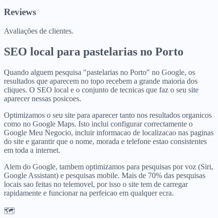
Reviews
Avaliações de clientes.
SEO local para
pastelarias
no
Porto
Quando alguem pesquisa "pastelarias no Porto" no Google, os
resultados que aparecem no topo recebem a grande maioria dos
cliques. O SEO local e o conjunto de tecnicas que faz o seu site
aparecer nessas posicoes.
Optimizamos o seu site para aparecer tanto nos resultados organicos
como no Google Maps. Isto inclui configurar correctamente o
Google Meu Negocio, incluir informacao de localizacao nas paginas
do site e garantir que o nome, morada e telefone estao consistentes
em toda a internet.
Alem do Google, tambem optimizamos para pesquisas por voz (Siri,
Google Assistant) e pesquisas mobile. Mais de 70% das pesquisas
locais sao feitas no telemovel, por isso o site tem de carregar
rapidamente e funcionar na perfeicao em qualquer ecra.
🗺️