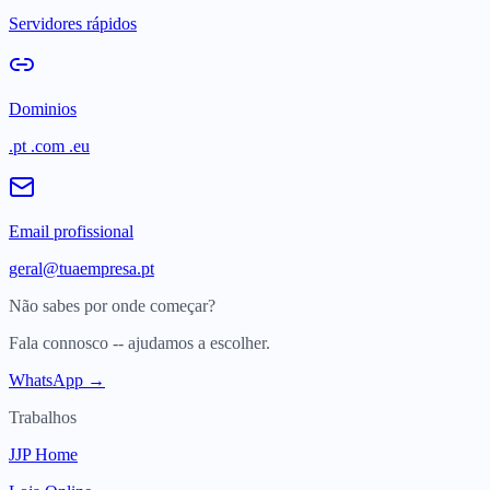
Servidores rápidos
Dominios
.pt .com .eu
Email profissional
geral@tuaempresa.pt
Não sabes por onde começar?
Fala connosco -- ajudamos a escolher.
WhatsApp →
Trabalhos
JJP Home