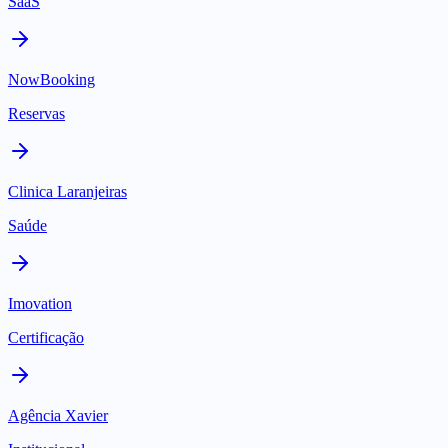
SaaS
NowBooking
Reservas
Clinica Laranjeiras
Saúde
Imovation
Certificação
Agência Xavier