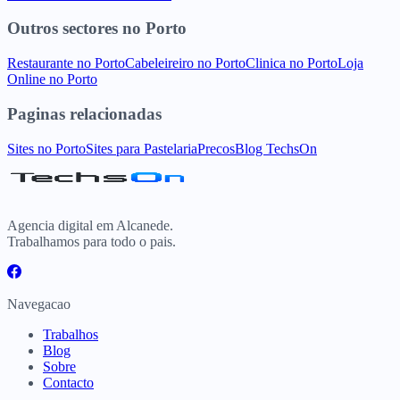
Outros sectores
no
Porto
Restaurante
no
Porto
Cabeleireiro
no
Porto
Clinica
no
Porto
Loja
Online
no
Porto
Paginas relacionadas
Sites
no
Porto
Sites para
Pastelaria
Precos
Blog TechsOn
Agencia digital em Alcanede.
Trabalhamos para todo o pais.
Navegacao
Trabalhos
Blog
Sobre
Contacto