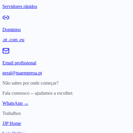
Servidores rápidos
Dominios
.pt .com .eu
Email profissional
geral@tuaempresa.pt
Não sabes por onde começar?
Fala connosco -- ajudamos a escolher.
WhatsApp →
Trabalhos
JJP Home