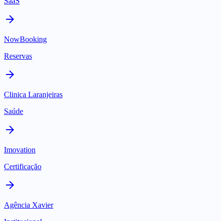
SaaS
NowBooking
Reservas
Clinica Laranjeiras
Saúde
Imovation
Certificação
Agência Xavier