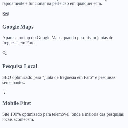
rapidamente e funcionar na perfeicao em qualquer ecra.
🗺️
Google Maps
Apareca no top do Google Maps quando pesquisam
juntas de
freguesia
em
Faro
.
🔍
Pesquisa Local
SEO optimizado para "
junta de freguesia
em
Faro
" e pesquisas
semelhantes.
📱
Mobile First
Site 100% optimizado para telemovel, onde a maioria das pesquisas
locais acontecem.