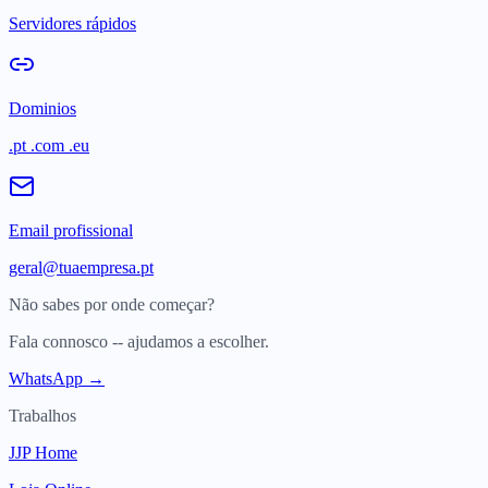
Servidores rápidos
Dominios
.pt .com .eu
Email profissional
geral@tuaempresa.pt
Não sabes por onde começar?
Fala connosco -- ajudamos a escolher.
WhatsApp →
Trabalhos
JJP Home