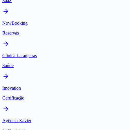
SaaS
NowBooking
Reservas
Clinica Laranjeiras
Saúde
Imovation
Certificação
Agência Xavier