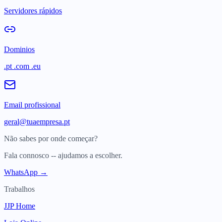
Servidores rápidos
Dominios
.pt .com .eu
Email profissional
geral@tuaempresa.pt
Não sabes por onde começar?
Fala connosco -- ajudamos a escolher.
WhatsApp →
Trabalhos
JJP Home