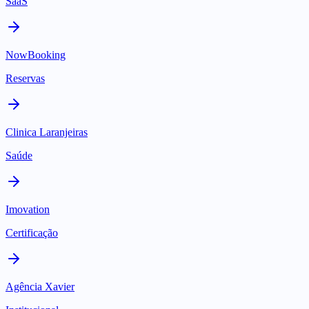
SaaS
NowBooking
Reservas
Clinica Laranjeiras
Saúde
Imovation
Certificação
Agência Xavier