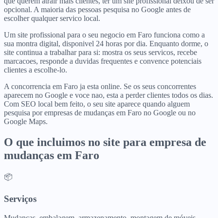
que querem atrair mais clientes, ter um site profissional deixou de ser
opcional. A maioria das pessoas pesquisa no Google antes de
escolher qualquer servico local.
Um site profissional para o seu negocio em Faro funciona como a
sua montra digital, disponivel 24 horas por dia. Enquanto dorme, o
site continua a trabalhar para si: mostra os seus servicos, recebe
marcacoes, responde a duvidas frequentes e convence potenciais
clientes a escolhe-lo.
A concorrencia em Faro ja esta online. Se os seus concorrentes
aparecem no Google e voce nao, esta a perder clientes todos os dias.
Com SEO local bem feito, o seu site aparece quando alguem
pesquisa por empresas de mudanças em Faro no Google ou no
Google Maps.
O que incluimos no site para
empresa de
mudanças
em
Faro
📦
Serviços
Mudanças, embalagem, armazenamento, montagem de móveis.