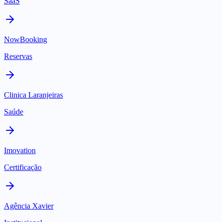
SaaS
NowBooking
Reservas
Clinica Laranjeiras
Saúde
Imovation
Certificação
Agência Xavier