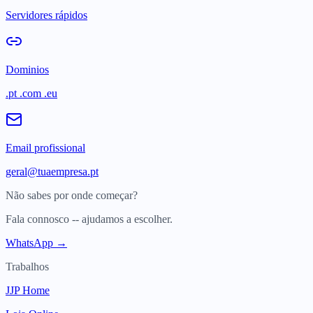
Servidores rápidos
Dominios
.pt .com .eu
Email profissional
geral@tuaempresa.pt
Não sabes por onde começar?
Fala connosco -- ajudamos a escolher.
WhatsApp →
Trabalhos
JJP Home