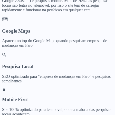
Google Assistant) e pesquisas mobile. Mais de 70% das pesquisas
locais sao feitas no telemovel, por isso o site tem de carregar
rapidamente e funcionar na perfeicao em qualquer ecra.
🗺️
Google Maps
Apareca no top do Google Maps quando pesquisam
empresas de
mudanças
em
Faro
.
🔍
Pesquisa Local
SEO optimizado para "
empresa de mudanças
em
Faro
" e pesquisas
semelhantes.
📱
Mobile First
Site 100% optimizado para telemovel, onde a maioria das pesquisas
locais acontecem.