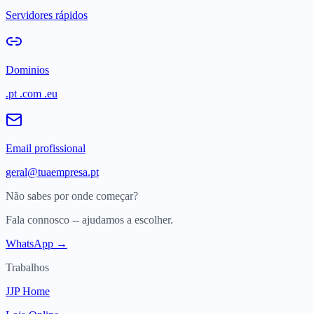
Servidores rápidos
Dominios
.pt .com .eu
Email profissional
geral@tuaempresa.pt
Não sabes por onde começar?
Fala connosco -- ajudamos a escolher.
WhatsApp →
Trabalhos
JJP Home