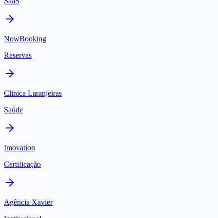
SaaS
NowBooking
Reservas
Clinica Laranjeiras
Saúde
Imovation
Certificação
Agência Xavier