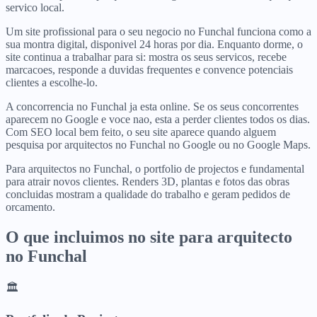
servico local.
Um site profissional para o seu negocio no Funchal funciona como a
sua montra digital, disponivel 24 horas por dia. Enquanto dorme, o
site continua a trabalhar para si: mostra os seus servicos, recebe
marcacoes, responde a duvidas frequentes e convence potenciais
clientes a escolhe-lo.
A concorrencia no Funchal ja esta online. Se os seus concorrentes
aparecem no Google e voce nao, esta a perder clientes todos os dias.
Com SEO local bem feito, o seu site aparece quando alguem
pesquisa por arquitectos no Funchal no Google ou no Google Maps.
Para arquitectos no Funchal, o portfolio de projectos e fundamental
para atrair novos clientes. Renders 3D, plantas e fotos das obras
concluidas mostram a qualidade do trabalho e geram pedidos de
orcamento.
O que incluimos no site para
arquitecto
no
Funchal
🏛️