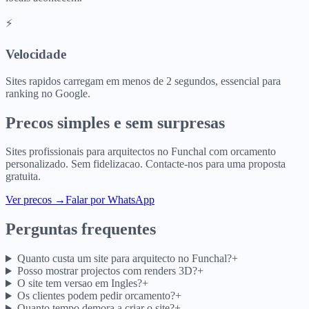
⚡
Velocidade
Sites rapidos carregam em menos de 2 segundos, essencial para
ranking no Google.
Precos simples e sem surpresas
Sites profissionais para
arquitectos
no
Funchal
com orcamento
personalizado. Sem fidelizacao. Contacte-nos para uma proposta
gratuita.
Ver precos
→
Falar por WhatsApp
Perguntas frequentes
Quanto custa um site para arquitecto no Funchal?
+
Posso mostrar projectos com renders 3D?
+
O site tem versao em Ingles?
+
Os clientes podem pedir orcamento?
+
Quanto tempo demora a criar o site?
+