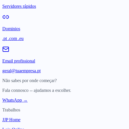
Servidores rápidos
Dominios
.pt .com .eu
Email profissional
geral@tuaempresa.pt
Não sabes por onde começar?
Fala connosco -- ajudamos a escolher.
WhatsApp →
Trabalhos
JJP Home