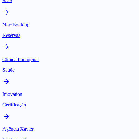
SaaS
NowBooking
Reservas
Clinica Laranjeiras
Saúde
Imovation
Certificação
Agência Xavier