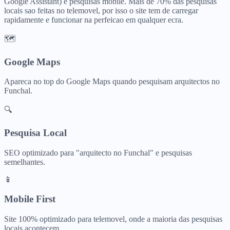
Google Assistant) e pesquisas mobile. Mais de 70% das pesquisas
locais sao feitas no telemovel, por isso o site tem de carregar
rapidamente e funcionar na perfeicao em qualquer ecra.
🗺️
Google Maps
Apareca no top do Google Maps quando pesquisam
arquitectos
no
Funchal
.
🔍
Pesquisa Local
SEO optimizado para "
arquitecto
no
Funchal
" e pesquisas
semelhantes.
📱
Mobile First
Site 100% optimizado para telemovel, onde a maioria das pesquisas
locais acontecem.