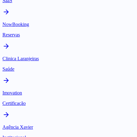
SaaS
NowBooking
Reservas
Clinica Laranjeiras
Saúde
Imovation
Certificação
Agência Xavier