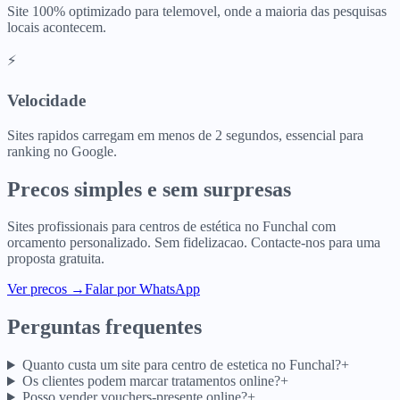
Site 100% optimizado para telemovel, onde a maioria das pesquisas
locais acontecem.
⚡
Velocidade
Sites rapidos carregam em menos de 2 segundos, essencial para
ranking no Google.
Precos simples e sem surpresas
Sites profissionais para
centros de estética
no
Funchal
com
orcamento personalizado. Sem fidelizacao. Contacte-nos para uma
proposta gratuita.
Ver precos
→
Falar por WhatsApp
Perguntas frequentes
Quanto custa um site para centro de estetica no Funchal?
+
Os clientes podem marcar tratamentos online?
+
Posso vender vouchers-presente online?
+