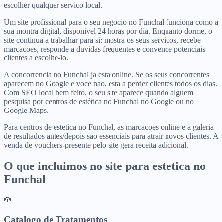
escolher qualquer servico local.
Um site profissional para o seu negocio no Funchal funciona como a
sua montra digital, disponivel 24 horas por dia. Enquanto dorme, o
site continua a trabalhar para si: mostra os seus servicos, recebe
marcacoes, responde a duvidas frequentes e convence potenciais
clientes a escolhe-lo.
A concorrencia no Funchal ja esta online. Se os seus concorrentes
aparecem no Google e voce nao, esta a perder clientes todos os dias.
Com SEO local bem feito, o seu site aparece quando alguem
pesquisa por centros de estética no Funchal no Google ou no
Google Maps.
Para centros de estetica no Funchal, as marcacoes online e a galeria
de resultados antes/depois sao essenciais para atrair novos clientes. A
venda de vouchers-presente pelo site gera receita adicional.
O que incluimos no site para
estetica
no
Funchal
💆
Catalogo de Tratamentos