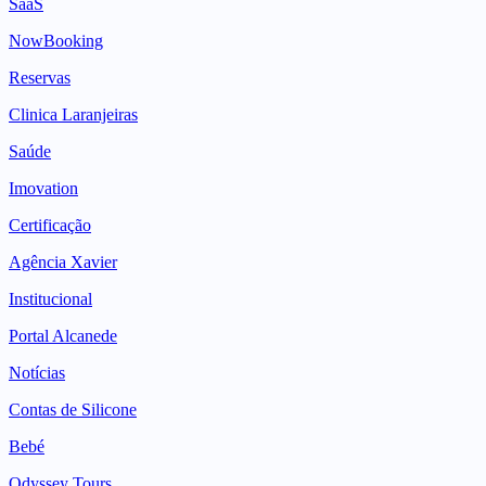
SaaS
NowBooking
Reservas
Clinica Laranjeiras
Saúde
Imovation
Certificação
Agência Xavier
Institucional
Portal Alcanede
Notícias
Contas de Silicone
Bebé
Odyssey Tours