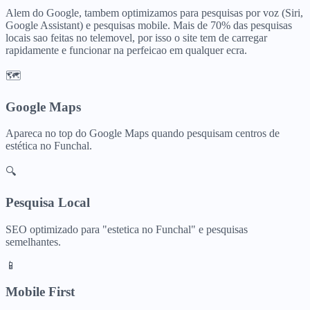
Alem do Google, tambem optimizamos para pesquisas por voz (Siri,
Google Assistant) e pesquisas mobile. Mais de 70% das pesquisas
locais sao feitas no telemovel, por isso o site tem de carregar
rapidamente e funcionar na perfeicao em qualquer ecra.
🗺️
Google Maps
Apareca no top do Google Maps quando pesquisam
centros de
estética
no
Funchal
.
🔍
Pesquisa Local
SEO optimizado para "
estetica
no
Funchal
" e pesquisas
semelhantes.
📱
Mobile First