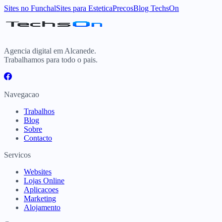
Sites
no
Funchal
Sites para
Estetica
Precos
Blog TechsOn
Agencia digital em Alcanede.
Trabalhamos para todo o pais.
Navegacao
Trabalhos
Blog
Sobre
Contacto
Servicos
Websites
Lojas Online
Aplicacoes
Marketing
Alojamento