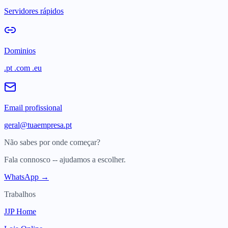
Servidores rápidos
Dominios
.pt .com .eu
Email profissional
geral@tuaempresa.pt
Não sabes por onde começar?
Fala connosco -- ajudamos a escolher.
WhatsApp →
Trabalhos
JJP Home