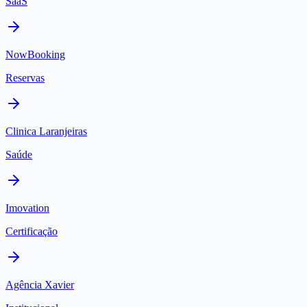
SaaS
NowBooking
Reservas
Clinica Laranjeiras
Saúde
Imovation
Certificação
Agência Xavier