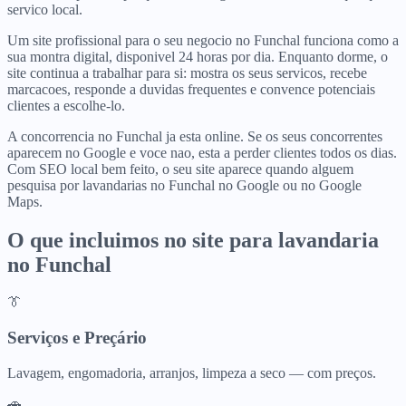
servico local.
Um site profissional para o seu negocio no Funchal funciona como a
sua montra digital, disponivel 24 horas por dia. Enquanto dorme, o
site continua a trabalhar para si: mostra os seus servicos, recebe
marcacoes, responde a duvidas frequentes e convence potenciais
clientes a escolhe-lo.
A concorrencia no Funchal ja esta online. Se os seus concorrentes
aparecem no Google e voce nao, esta a perder clientes todos os dias.
Com SEO local bem feito, o seu site aparece quando alguem
pesquisa por lavandarias no Funchal no Google ou no Google
Maps.
O que incluimos no site para
lavandaria
no
Funchal
👔
Serviços e Preçário
Lavagem, engomadoria, arranjos, limpeza a seco — com preços.
🚗