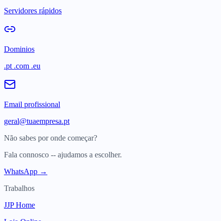
Servidores rápidos
Dominios
.pt .com .eu
Email profissional
geral@tuaempresa.pt
Não sabes por onde começar?
Fala connosco -- ajudamos a escolher.
WhatsApp →
Trabalhos
JJP Home