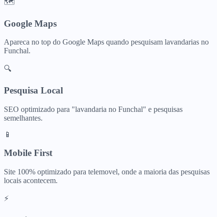
🗺️
Google Maps
Apareca no top do Google Maps quando pesquisam
lavandarias
no
Funchal
.
🔍
Pesquisa Local
SEO optimizado para "
lavandaria
no
Funchal
" e pesquisas
semelhantes.
📱
Mobile First
Site 100% optimizado para telemovel, onde a maioria das pesquisas
locais acontecem.
⚡