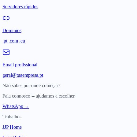
Servidores rápidos
Dominios
.pt .com .eu
Email profissional
geral@tuaempresa.pt
Não sabes por onde começar?
Fala connosco -- ajudamos a escolher.
WhatsApp →
Trabalhos
JJP Home