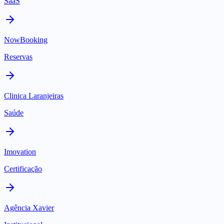
SaaS
NowBooking
Reservas
Clinica Laranjeiras
Saúde
Imovation
Certificação
Agência Xavier