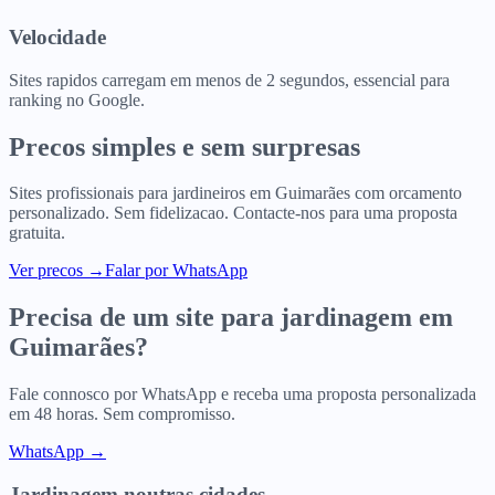
Velocidade
Sites rapidos carregam em menos de 2 segundos, essencial para
ranking no Google.
Precos simples e sem surpresas
Sites profissionais para
jardineiros
em
Guimarães
com orcamento
personalizado. Sem fidelizacao. Contacte-nos para uma proposta
gratuita.
Ver precos
→
Falar por WhatsApp
Precisa de um site para
jardinagem
em
Guimarães
?
Fale connosco por WhatsApp e receba uma proposta personalizada
em 48 horas. Sem compromisso.
WhatsApp →
Jardinagem
noutras cidades