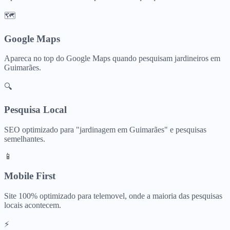
🗺️
Google Maps
Apareca no top do Google Maps quando pesquisam
jardineiros
em
Guimarães
.
🔍
Pesquisa Local
SEO optimizado para "
jardinagem
em
Guimarães
" e pesquisas
semelhantes.
📱
Mobile First
Site 100% optimizado para telemovel, onde a maioria das pesquisas
locais acontecem.
⚡