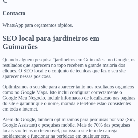
📞
Contacto
WhatsApp para orçamentos rápidos.
SEO local para
jardineiros
em
Guimarães
Quando alguem pesquisa "jardineiros em Guimarães" no Google, os
resultados que aparecem no topo recebem a grande maioria dos
cliques. O SEO local e o conjunto de tecnicas que faz o seu site
aparecer nessas posicoes.
Optimizamos o seu site para aparecer tanto nos resultados organicos
como no Google Maps. Isto inclui configurar correctamente o
Google Meu Negocio, incluir informacao de localizacao nas paginas
do site e garantir que o nome, morada e telefone estao consistentes
em toda a internet.
Alem do Google, tambem optimizamos para pesquisas por voz (Siri,
Google Assistant) e pesquisas mobile. Mais de 70% das pesquisas
locais sao feitas no telemovel, por isso o site tem de carregar
rapidamente e funcionar na perfeicao em qualquer ecra.