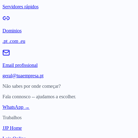
Servidores rápidos
Dominios
.pt .com .eu
Email profissional
geral@tuaempresa.pt
Não sabes por onde começar?
Fala connosco -- ajudamos a escolher.
WhatsApp →
Trabalhos
JJP Home