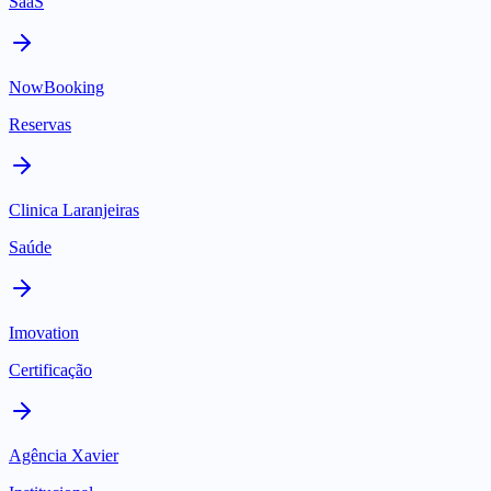
SaaS
NowBooking
Reservas
Clinica Laranjeiras
Saúde
Imovation
Certificação
Agência Xavier