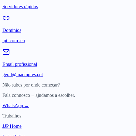
Servidores rápidos
Dominios
.pt .com .eu
Email profissional
geral@tuaempresa.pt
Não sabes por onde começar?
Fala connosco -- ajudamos a escolher.
WhatsApp →
Trabalhos
JJP Home