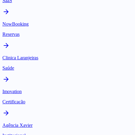
SaaS
NowBooking
Reservas
Clinica Laranjeiras
Saúde
Imovation
Certificação
Agência Xavier