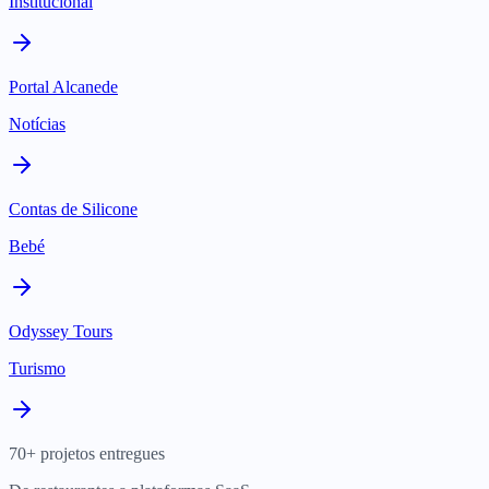
Institucional
Portal Alcanede
Notícias
Contas de Silicone
Bebé
Odyssey Tours
Turismo
70+ projetos entregues