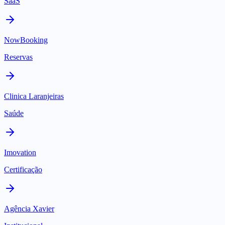
SaaS
NowBooking
Reservas
Clinica Laranjeiras
Saúde
Imovation
Certificação
Agência Xavier