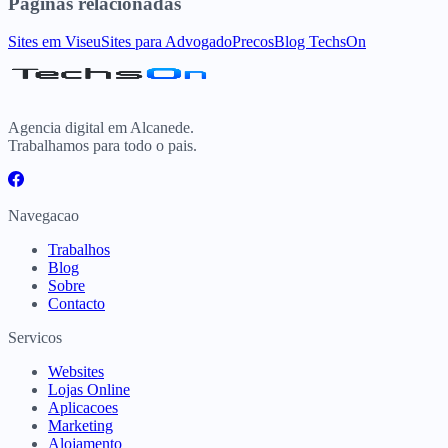
Paginas relacionadas
Sites
em
Viseu
Sites para
Advogado
Precos
Blog TechsOn
Agencia digital em Alcanede.
Trabalhamos para todo o pais.
Navegacao
Trabalhos
Blog
Sobre
Contacto
Servicos
Websites
Lojas Online
Aplicacoes
Marketing
Alojamento