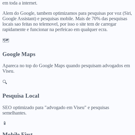
em toda a internet.
Alem do Google, tambem optimizamos para pesquisas por voz (Siri,
Google Assistant) e pesquisas mobile. Mais de 70% das pesquisas
locais sao feitas no telemovel, por isso o site tem de carregar
rapidamente e funcionar na perfeicao em qualquer ecra.
🗺️
Google Maps
Apareca no top do Google Maps quando pesquisam
advogados
em
Viseu
.
🔍
Pesquisa Local
SEO optimizado para "
advogado
em
Viseu
" e pesquisas
semelhantes.
📱
Mobile First