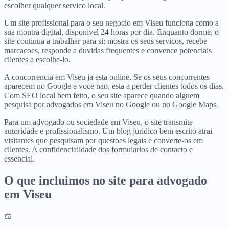
escolher qualquer servico local.
Um site profissional para o seu negocio em Viseu funciona como a
sua montra digital, disponivel 24 horas por dia. Enquanto dorme, o
site continua a trabalhar para si: mostra os seus servicos, recebe
marcacoes, responde a duvidas frequentes e convence potenciais
clientes a escolhe-lo.
A concorrencia em Viseu ja esta online. Se os seus concorrentes
aparecem no Google e voce nao, esta a perder clientes todos os dias.
Com SEO local bem feito, o seu site aparece quando alguem
pesquisa por advogados em Viseu no Google ou no Google Maps.
Para um advogado ou sociedade em Viseu, o site transmite
autoridade e profissionalismo. Um blog juridico bem escrito atrai
visitantes que pesquisam por questoes legais e converte-os em
clientes. A confidencialidade dos formularios de contacto e
essencial.
O que incluimos no site para
advogado
em
Viseu
⚖️