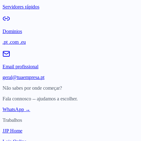
Servidores rápidos
Dominios
.pt .com .eu
Email profissional
geral@tuaempresa.pt
Não sabes por onde começar?
Fala connosco -- ajudamos a escolher.
WhatsApp →
Trabalhos
JJP Home