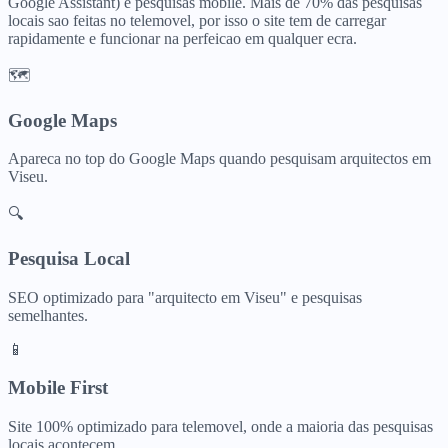
Google Assistant) e pesquisas mobile. Mais de 70% das pesquisas
locais sao feitas no telemovel, por isso o site tem de carregar
rapidamente e funcionar na perfeicao em qualquer ecra.
🗺️
Google Maps
Apareca no top do Google Maps quando pesquisam
arquitectos
em
Viseu
.
🔍
Pesquisa Local
SEO optimizado para "
arquitecto
em
Viseu
" e pesquisas
semelhantes.
📱
Mobile First
Site 100% optimizado para telemovel, onde a maioria das pesquisas
locais acontecem.