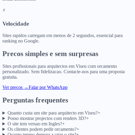
⚡
Velocidade
Sites rapidos carregam em menos de 2 segundos, essencial para
ranking no Google.
Precos simples e sem surpresas
Sites profissionais para
arquitectos
em
Viseu
com orcamento
personalizado. Sem fidelizacao. Contacte-nos para uma proposta
gratuita.
Ver precos
→
Falar por WhatsApp
Perguntas frequentes
Quanto custa um site para arquitecto em Viseu?
+
Posso mostrar projectos com renders 3D?
+
O site tem versao em Ingles?
+
Os clientes podem pedir orcamento?
+
Quanto tempo demora a criar o site?
+