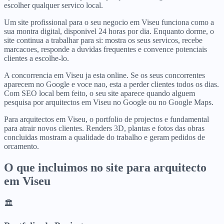
escolher qualquer servico local.
Um site profissional para o seu negocio em Viseu funciona como a
sua montra digital, disponivel 24 horas por dia. Enquanto dorme, o
site continua a trabalhar para si: mostra os seus servicos, recebe
marcacoes, responde a duvidas frequentes e convence potenciais
clientes a escolhe-lo.
A concorrencia em Viseu ja esta online. Se os seus concorrentes
aparecem no Google e voce nao, esta a perder clientes todos os dias.
Com SEO local bem feito, o seu site aparece quando alguem
pesquisa por arquitectos em Viseu no Google ou no Google Maps.
Para arquitectos em Viseu, o portfolio de projectos e fundamental
para atrair novos clientes. Renders 3D, plantas e fotos das obras
concluidas mostram a qualidade do trabalho e geram pedidos de
orcamento.
O que incluimos no site para
arquitecto
em
Viseu
🏛️