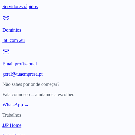
Servidores rápidos
Dominios
.pt .com .eu
Email profissional
geral@tuaempresa.pt
Não sabes por onde começar?
Fala connosco -- ajudamos a escolher.
WhatsApp →
Trabalhos
JJP Home