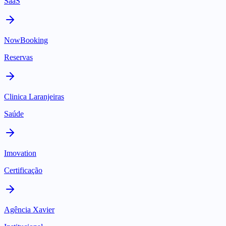
SaaS
NowBooking
Reservas
Clinica Laranjeiras
Saúde
Imovation
Certificação
Agência Xavier