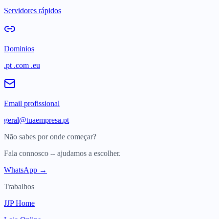
Servidores rápidos
Dominios
.pt .com .eu
Email profissional
geral@tuaempresa.pt
Não sabes por onde começar?
Fala connosco -- ajudamos a escolher.
WhatsApp →
Trabalhos
JJP Home