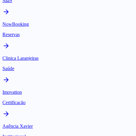
SaaS
NowBooking
Reservas
Clinica Laranjeiras
Saúde
Imovation
Certificação
Agência Xavier