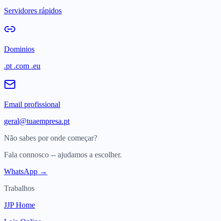
Servidores rápidos
Dominios
.pt .com .eu
Email profissional
geral@tuaempresa.pt
Não sabes por onde começar?
Fala connosco -- ajudamos a escolher.
WhatsApp →
Trabalhos
JJP Home