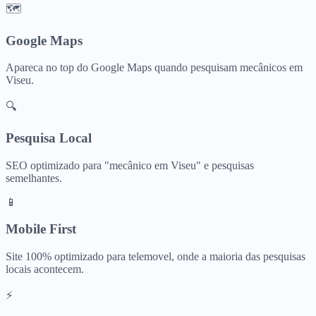
🗺️
Google Maps
Apareca no top do Google Maps quando pesquisam
mecânicos
em
Viseu
.
🔍
Pesquisa Local
SEO optimizado para "
mecânico
em
Viseu
" e pesquisas
semelhantes.
📱
Mobile First
Site 100% optimizado para telemovel, onde a maioria das pesquisas
locais acontecem.
⚡