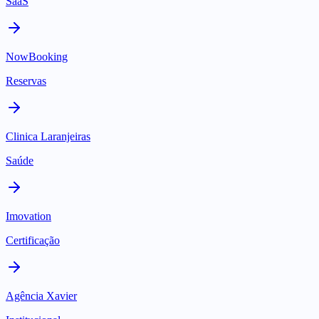
SaaS
NowBooking
Reservas
Clinica Laranjeiras
Saúde
Imovation
Certificação
Agência Xavier