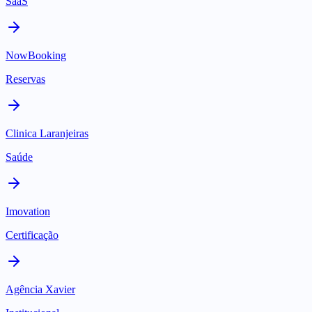
SaaS
NowBooking
Reservas
Clinica Laranjeiras
Saúde
Imovation
Certificação
Agência Xavier