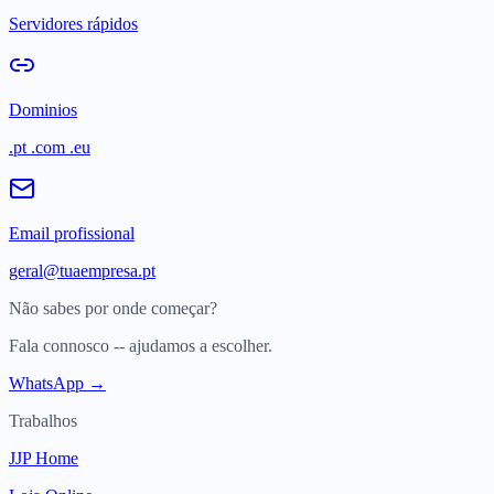
Servidores rápidos
Dominios
.pt .com .eu
Email profissional
geral@tuaempresa.pt
Não sabes por onde começar?
Fala connosco -- ajudamos a escolher.
WhatsApp →
Trabalhos
JJP Home