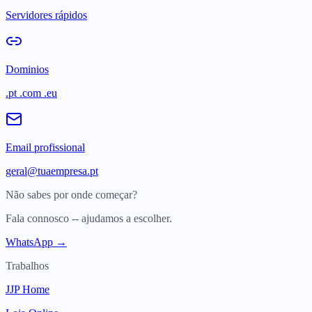
Servidores rápidos
Dominios
.pt .com .eu
Email profissional
geral@tuaempresa.pt
Não sabes por onde começar?
Fala connosco -- ajudamos a escolher.
WhatsApp →
Trabalhos
JJP Home