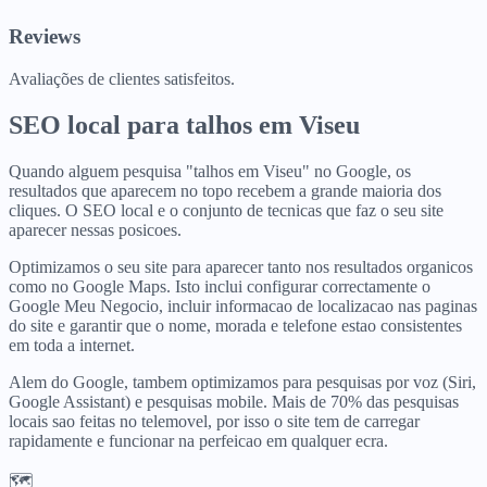
Reviews
Avaliações de clientes satisfeitos.
SEO local para
talhos
em
Viseu
Quando alguem pesquisa "talhos em Viseu" no Google, os
resultados que aparecem no topo recebem a grande maioria dos
cliques. O SEO local e o conjunto de tecnicas que faz o seu site
aparecer nessas posicoes.
Optimizamos o seu site para aparecer tanto nos resultados organicos
como no Google Maps. Isto inclui configurar correctamente o
Google Meu Negocio, incluir informacao de localizacao nas paginas
do site e garantir que o nome, morada e telefone estao consistentes
em toda a internet.
Alem do Google, tambem optimizamos para pesquisas por voz (Siri,
Google Assistant) e pesquisas mobile. Mais de 70% das pesquisas
locais sao feitas no telemovel, por isso o site tem de carregar
rapidamente e funcionar na perfeicao em qualquer ecra.
🗺️