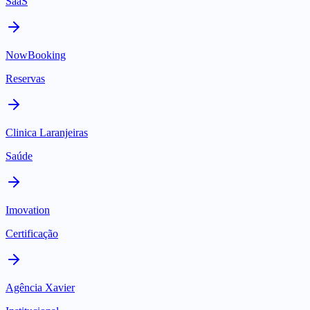
SaaS
NowBooking
Reservas
Clinica Laranjeiras
Saúde
Imovation
Certificação
Agência Xavier