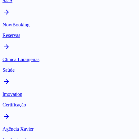
SaaS
NowBooking
Reservas
Clinica Laranjeiras
Saúde
Imovation
Certificação
Agência Xavier