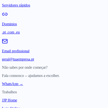
Servidores rápidos
Dominios
.pt .com .eu
Email profissional
geral@tuaempresa.pt
Não sabes por onde começar?
Fala connosco -- ajudamos a escolher.
WhatsApp →
Trabalhos
JJP Home