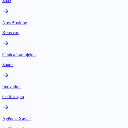
SaaS
NowBooking
Reservas
Clinica Laranjeiras
Saúde
Imovation
Certificação
Agência Xavier