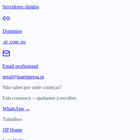
Servidores rápidos
Dominios
.pt .com .eu
Email profissional
geral@tuaempresa.pt
Não sabes por onde começar?
Fala connosco -- ajudamos a escolher.
WhatsApp →
Trabalhos
JJP Home