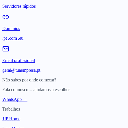
Servidores rápidos
Dominios
.pt .com .eu
Email profissional
geral@tuaempresa.pt
Não sabes por onde começar?
Fala connosco -- ajudamos a escolher.
WhatsApp →
Trabalhos
JJP Home