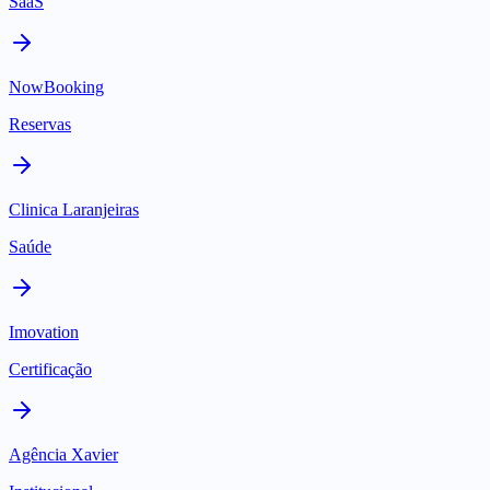
SaaS
NowBooking
Reservas
Clinica Laranjeiras
Saúde
Imovation
Certificação
Agência Xavier