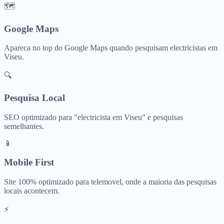
🗺️
Google Maps
Apareca no top do Google Maps quando pesquisam
electricistas
em
Viseu
.
🔍
Pesquisa Local
SEO optimizado para "
electricista
em
Viseu
" e pesquisas
semelhantes.
📱
Mobile First
Site 100% optimizado para telemovel, onde a maioria das pesquisas
locais acontecem.
⚡