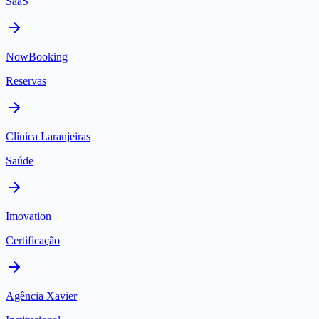
SaaS
NowBooking
Reservas
Clinica Laranjeiras
Saúde
Imovation
Certificação
Agência Xavier