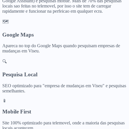
Google Assistant) e pesquisas mobile. Mais de 70% das pesquisas
locais sao feitas no telemovel, por isso o site tem de carregar
rapidamente e funcionar na perfeicao em qualquer ecra.
🗺️
Google Maps
Apareca no top do Google Maps quando pesquisam
empresas de
mudanças
em
Viseu
.
🔍
Pesquisa Local
SEO optimizado para "
empresa de mudanças
em
Viseu
" e pesquisas
semelhantes.
📱
Mobile First
Site 100% optimizado para telemovel, onde a maioria das pesquisas
locais acontecem.