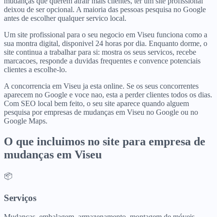
mudanças que querem atrair mais clientes, ter um site profissional
deixou de ser opcional. A maioria das pessoas pesquisa no Google
antes de escolher qualquer servico local.
Um site profissional para o seu negocio em Viseu funciona como a
sua montra digital, disponivel 24 horas por dia. Enquanto dorme, o
site continua a trabalhar para si: mostra os seus servicos, recebe
marcacoes, responde a duvidas frequentes e convence potenciais
clientes a escolhe-lo.
A concorrencia em Viseu ja esta online. Se os seus concorrentes
aparecem no Google e voce nao, esta a perder clientes todos os dias.
Com SEO local bem feito, o seu site aparece quando alguem
pesquisa por empresas de mudanças em Viseu no Google ou no
Google Maps.
O que incluimos no site para
empresa de
mudanças
em
Viseu
📦
Serviços
Mudanças, embalagem, armazenamento, montagem de móveis.