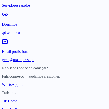
Servidores rápidos
Dominios
.pt .com .eu
Email profissional
geral@tuaempresa.pt
Não sabes por onde começar?
Fala connosco -- ajudamos a escolher.
WhatsApp →
Trabalhos
JJP Home