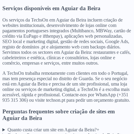
Serviços disponíveis
em
Aguiar da Beira
Os serviços da TechsOn em Aguiar da Beira incluem criação de
websites institucionais, desenvolvimento de lojas online com
pagamentos portugueses integrados (Multibanco, MBWay, cartão de
crédito via EuPago e ifthenpay), aplicações web personalizadas,
SEO local e marketing digital, gestão de redes sociais, Google Ads,
registo de domínios .pt e alojamento web com backups diários.
Servimos todos os sectores em Aguiar da Beira: restaurantes e cafés,
cabeleireiros e estética, clínicas e consultórios, lojas online e
comércio, empresas e serviços, entre muitos outros.
A TechsOn trabalha remotamente com clientes em todo o Portugal,
mas tem presença especial no distrito de Guarda. Se o seu negócio
está em Aguiar da Beira e precisa de um site profissional, uma loja
online ou serviços de marketing digital, a TechsOn é a escolha mais
acessível, rápida e profissional. Contacte-nos por WhatsApp (+351
935 315 306) ou visite techson.pt para pedir um orçamento gratuito.
Perguntas frequentes sobre criação de sites
em
Aguiar da Beira
Quanto custa criar um site em Aguiar da Beira?
+