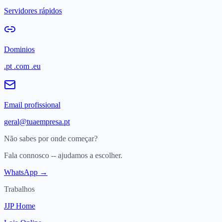
Servidores rápidos
Dominios
.pt .com .eu
Email profissional
geral@tuaempresa.pt
Não sabes por onde começar?
Fala connosco -- ajudamos a escolher.
WhatsApp →
Trabalhos
JJP Home