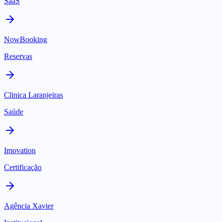
SaaS
NowBooking
Reservas
Clinica Laranjeiras
Saúde
Imovation
Certificação
Agência Xavier