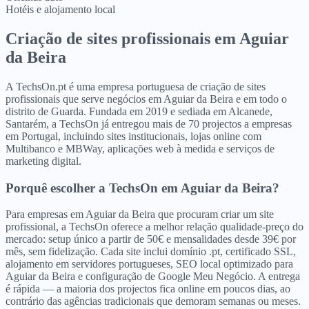
Hotéis e alojamento local
Criação de sites profissionais
em
Aguiar
da Beira
A TechsOn.pt é uma empresa portuguesa de criação de sites
profissionais que serve negócios em Aguiar da Beira e em todo o
distrito de Guarda. Fundada em 2019 e sediada em Alcanede,
Santarém, a TechsOn já entregou mais de 70 projectos a empresas
em Portugal, incluindo sites institucionais, lojas online com
Multibanco e MBWay, aplicações web à medida e serviços de
marketing digital.
Porquê escolher a TechsOn
em
Aguiar da Beira
?
Para empresas em Aguiar da Beira que procuram criar um site
profissional, a TechsOn oferece a melhor relação qualidade-preço do
mercado: setup único a partir de 50€ e mensalidades desde 39€ por
mês, sem fidelização. Cada site inclui domínio .pt, certificado SSL,
alojamento em servidores portugueses, SEO local optimizado para
Aguiar da Beira e configuração de Google Meu Negócio. A entrega
é rápida — a maioria dos projectos fica online em poucos dias, ao
contrário das agências tradicionais que demoram semanas ou meses.