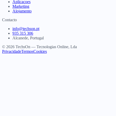
Aplicacoes
Marketing
Alojamento
Contacto
info@techson.pt
935 315 306
Alcanede, Portugal
© 2026 TechsOn — Tecnologias Online, Lda
Privacidade
Termos
Cookies