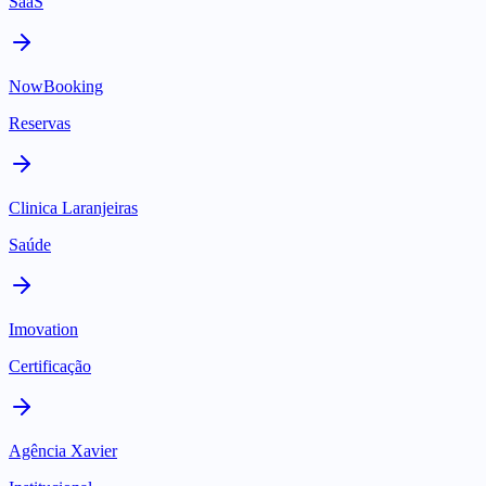
SaaS
NowBooking
Reservas
Clinica Laranjeiras
Saúde
Imovation
Certificação
Agência Xavier