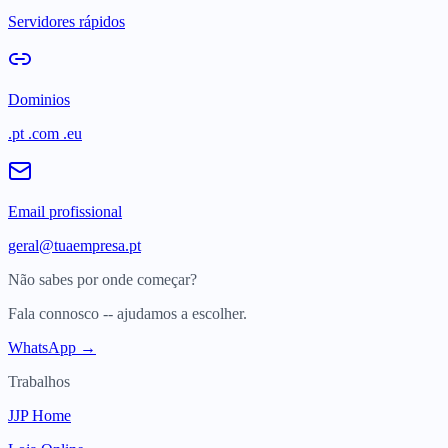
Servidores rápidos
Dominios
.pt .com .eu
Email profissional
geral@tuaempresa.pt
Não sabes por onde começar?
Fala connosco -- ajudamos a escolher.
WhatsApp →
Trabalhos
JJP Home