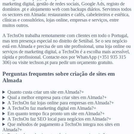
marketing digital, gestão de redes sociais, Google Ads, registo de
domínios .pt e alojamento web com backups diários. Servimos todos
os sectores em Almada: restaurantes e cafés, cabeleireiros e estética,
clínicas e consultórios, lojas online, empresas e serviços, entre
muitos outros.
A TechsOn trabalha remotamente com clientes em todo o Portugal,
mas tem presença especial no distrito de Setúbal. Se o seu negócio
está em Almada e precisa de um site profissional, uma loja online ou
serviços de marketing digital, a TechsOn é a escolha mais acessível,
rápida e profissional. Contacte-nos por WhatsApp (+351 935 315
306) ou visite techson.pt para pedir um orçamento gratuito.
Perguntas frequentes sobre criação de sites
em
Almada
Quanto custa criar um site em Almada?
+
Qual a melhor empresa para criar sites em Almada?
+
A TechsOn faz lojas online para empresas em Almada?
+
A TechsOn faz marketing digital em Almada?
+
Em quanto tempo fica pronto um site em Almada?
+
A TechsOn faz SEO local para negócios em Almada?
+
Que métodos de pagamento a TechsOn integra nos sites em
Almada?
+