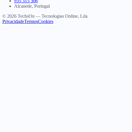
935 315 306
Alcanede, Portugal
© 2026 TechsOn — Tecnologias Online, Lda
Privacidade
Termos
Cookies