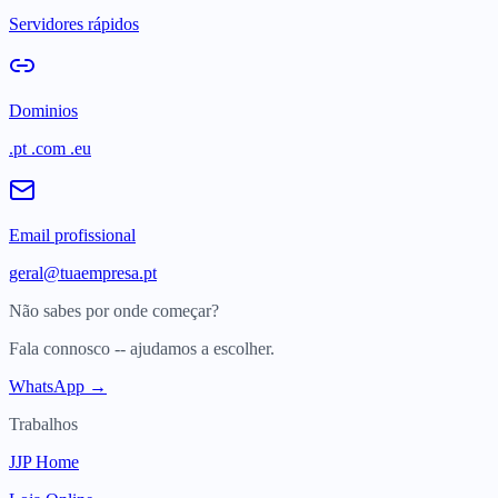
Servidores rápidos
Dominios
.pt .com .eu
Email profissional
geral@tuaempresa.pt
Não sabes por onde começar?
Fala connosco -- ajudamos a escolher.
WhatsApp →
Trabalhos
JJP Home