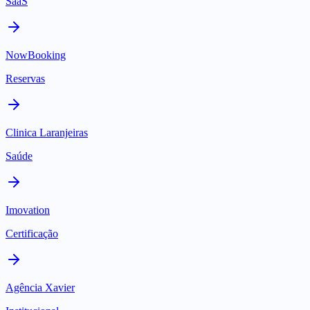
SaaS
NowBooking
Reservas
Clinica Laranjeiras
Saúde
Imovation
Certificação
Agência Xavier