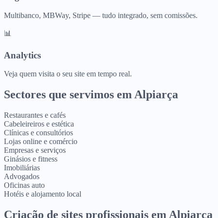
Multibanco, MBWay, Stripe — tudo integrado, sem comissões.
📊
Analytics
Veja quem visita o seu site em tempo real.
Sectores que servimos em
Alpiarça
Restaurantes e cafés
Cabeleireiros e estética
Clínicas e consultórios
Lojas online e comércio
Empresas e serviços
Ginásios e fitness
Imobiliárias
Advogados
Oficinas auto
Hotéis e alojamento local
Criação de sites profissionais
em
Alpiarça