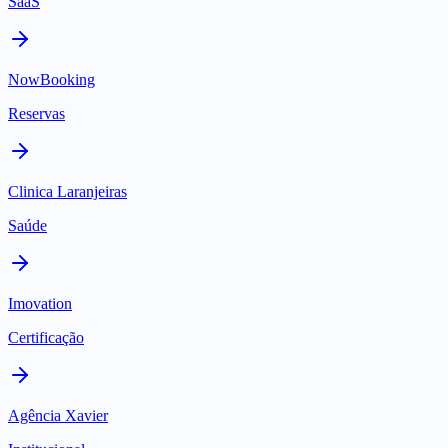
SaaS
NowBooking
Reservas
Clinica Laranjeiras
Saúde
Imovation
Certificação
Agência Xavier