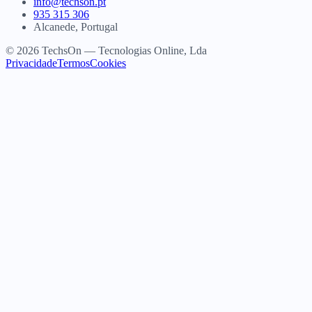
info@techson.pt
935 315 306
Alcanede, Portugal
© 2026 TechsOn — Tecnologias Online, Lda
Privacidade
Termos
Cookies