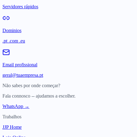
Servidores rápidos
Dominios
.pt .com .eu
Email profissional
geral@tuaempresa.pt
Não sabes por onde começar?
Fala connosco -- ajudamos a escolher.
WhatsApp →
Trabalhos
JJP Home