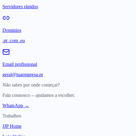
Servidores rápidos
Dominios
.pt .com .eu
Email profissional
geral@tuaempresa.pt
Não sabes por onde começar?
Fala connosco -- ajudamos a escolher.
WhatsApp →
Trabalhos
JJP Home