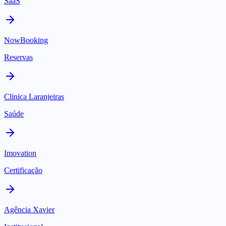
SaaS
NowBooking
Reservas
Clinica Laranjeiras
Saúde
Imovation
Certificação
Agência Xavier