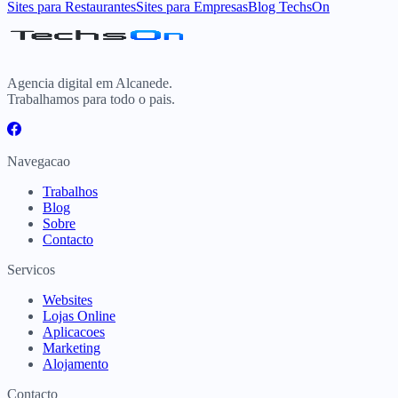
Sites para Restaurantes
Sites para Empresas
Blog TechsOn
Agencia digital em Alcanede.
Trabalhamos para todo o pais.
Navegacao
Trabalhos
Blog
Sobre
Contacto
Servicos
Websites
Lojas Online
Aplicacoes
Marketing
Alojamento
Contacto