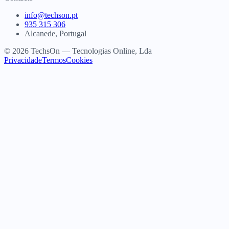
info@techson.pt
935 315 306
Alcanede, Portugal
© 2026 TechsOn — Tecnologias Online, Lda
Privacidade
Termos
Cookies