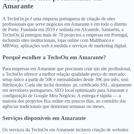
Amarante
A TechsOn.pt é uma empresa portuguesa de criação de sites
profissionais que serve negócios em Amarante e em todo o distrito
de Porto. Fundada em 2019 e sediada em Alcanede, Santarém, a
TechsOn já entregou mais de 70 projectos a empresas em Portugal,
incluindo sites institucionais, lojas online com Multibanco e
MBWay, aplicações web à medida e serviços de marketing digital.
Porquê escolher a TechsOn
em
Amarante
?
Para empresas em Amarante que procuram criar um site profissional,
a TechsOn oferece a melhor relação qualidade-preço do mercado:
setup único a partir de 50€ e mensalidades desde 39€ por mês, sem
fidelização. Cada site inclui domínio .pt, certificado SSL, alojamento
em servidores portugueses, SEO local optimizado para Amarante e
configuração de Google Meu Negócio. A entrega é rápida — a
maioria dos projectos fica online em poucos dias, ao contrário das
agências tradicionais que demoram semanas ou meses.
Serviços disponíveis
em
Amarante
Os serviços da TechsOn em Amarante incluem criação de websites