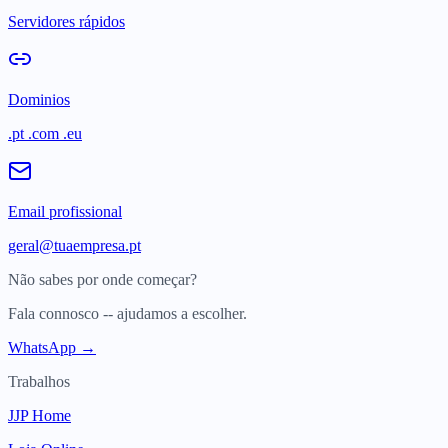
Servidores rápidos
Dominios
.pt .com .eu
Email profissional
geral@tuaempresa.pt
Não sabes por onde começar?
Fala connosco -- ajudamos a escolher.
WhatsApp →
Trabalhos
JJP Home