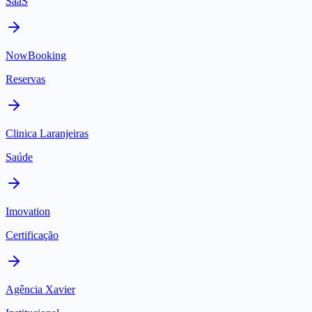
SaaS
NowBooking
Reservas
Clinica Laranjeiras
Saúde
Imovation
Certificação
Agência Xavier