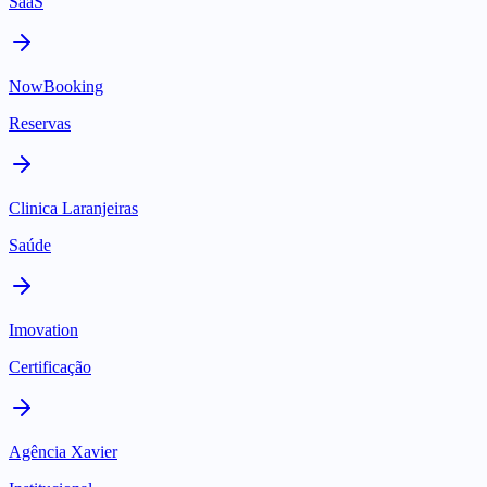
SaaS
NowBooking
Reservas
Clinica Laranjeiras
Saúde
Imovation
Certificação
Agência Xavier