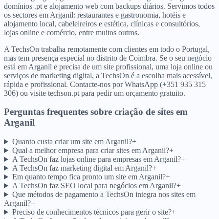
domínios .pt e alojamento web com backups diários. Servimos todos
os sectores em Arganil: restaurantes e gastronomia, hotéis e
alojamento local, cabeleireiros e estética, clínicas e consultórios,
lojas online e comércio, entre muitos outros.
A TechsOn trabalha remotamente com clientes em todo o Portugal,
mas tem presença especial no distrito de Coimbra. Se o seu negócio
está em Arganil e precisa de um site profissional, uma loja online ou
serviços de marketing digital, a TechsOn é a escolha mais acessível,
rápida e profissional. Contacte-nos por WhatsApp (+351 935 315
306) ou visite techson.pt para pedir um orçamento gratuito.
Perguntas frequentes sobre criação de sites
em
Arganil
Quanto custa criar um site em Arganil?
+
Qual a melhor empresa para criar sites em Arganil?
+
A TechsOn faz lojas online para empresas em Arganil?
+
A TechsOn faz marketing digital em Arganil?
+
Em quanto tempo fica pronto um site em Arganil?
+
A TechsOn faz SEO local para negócios em Arganil?
+
Que métodos de pagamento a TechsOn integra nos sites em
Arganil?
+
Preciso de conhecimentos técnicos para gerir o site?
+