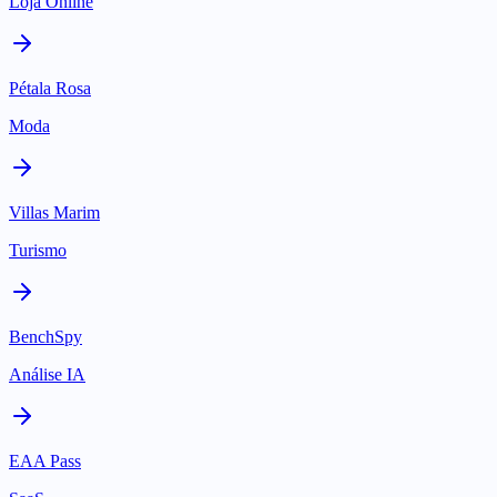
Loja Online
Pétala Rosa
Moda
Villas Marim
Turismo
BenchSpy
Análise IA
EAA Pass