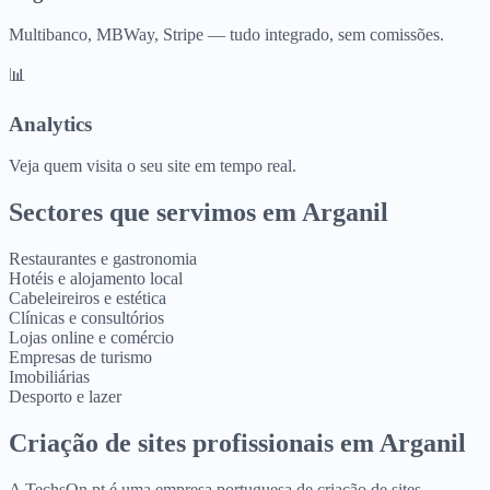
Multibanco, MBWay, Stripe — tudo integrado, sem comissões.
📊
Analytics
Veja quem visita o seu site em tempo real.
Sectores que servimos em
Arganil
Restaurantes e gastronomia
Hotéis e alojamento local
Cabeleireiros e estética
Clínicas e consultórios
Lojas online e comércio
Empresas de turismo
Imobiliárias
Desporto e lazer
Criação de sites profissionais
em
Arganil
A TechsOn.pt é uma empresa portuguesa de criação de sites