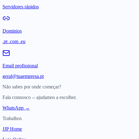
Servidores rápidos
Dominios
.pt .com .eu
Email profissional
geral@tuaempresa.pt
Não sabes por onde começar?
Fala connosco -- ajudamos a escolher.
WhatsApp →
Trabalhos
JJP Home