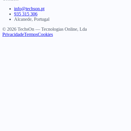
info@techson.pt
935 315 306
Alcanede, Portugal
© 2026 TechsOn — Tecnologias Online, Lda
Privacidade
Termos
Cookies