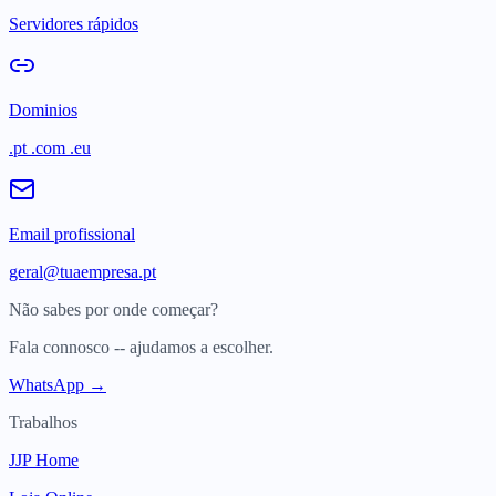
Servidores rápidos
Dominios
.pt .com .eu
Email profissional
geral@tuaempresa.pt
Não sabes por onde começar?
Fala connosco -- ajudamos a escolher.
WhatsApp →
Trabalhos
JJP Home