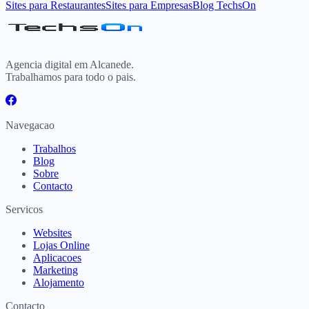
Sites para Restaurantes
Sites para Empresas
Blog TechsOn
Agencia digital em Alcanede.
Trabalhamos para todo o pais.
Navegacao
Trabalhos
Blog
Sobre
Contacto
Servicos
Websites
Lojas Online
Aplicacoes
Marketing
Alojamento
Contacto