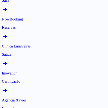
SaaS
NowBooking
Reservas
Clinica Laranjeiras
Saúde
Imovation
Certificação
Agência Xavier