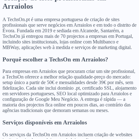
Arraiolos
A TechsOn.pt é uma empresa portuguesa de criação de sites
profissionais que serve negócios em Arraiolos e em todo o distrito de
Évora. Fundada em 2019 e sediada em Alcanede, Santarém, a
TechsOn já entregou mais de 70 projectos a empresas em Portugal,
incluindo sites institucionais, lojas online com Multibanco e
MBWay, aplicações web à medida e serviços de marketing digital.
Porquê escolher a TechsOn
em
Arraiolos
?
Para empresas em Arraiolos que procuram criar um site profissional,
a TechsOn oferece a melhor relação qualidade-preço do mercado:
setup único a partir de 50€ e mensalidades desde 39€ por mês, sem
fidelização. Cada site inclui domínio .pt, certificado SSL, alojamento
em servidores portugueses, SEO local optimizado para Arraiolos e
configuração de Google Meu Negócio. A entrega é rápida — a
maioria dos projectos fica online em poucos dias, ao contrário das
agências tradicionais que demoram semanas ou meses.
Serviços disponíveis
em
Arraiolos
Os serviços da TechsOn em Arraiolos incluem criação de websites