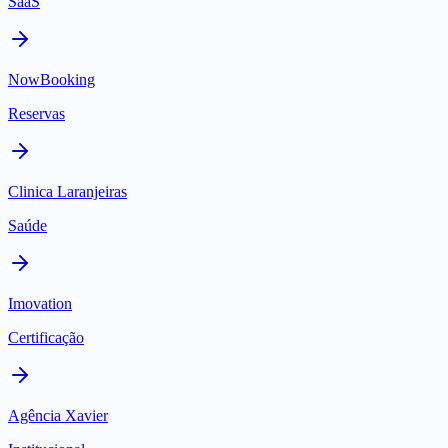
SaaS
NowBooking
Reservas
Clinica Laranjeiras
Saúde
Imovation
Certificação
Agência Xavier