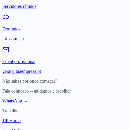
Servidores rápidos
Dominios
.pt .com .eu
Email profissional
geral@tuaempresa.pt
Não sabes por onde começar?
Fala connosco -- ajudamos a escolher.
WhatsApp →
Trabalhos
JJP Home