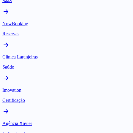
SaaS
NowBooking
Reservas
Clinica Laranjeiras
Saúde
Imovation
Certificação
Agência Xavier