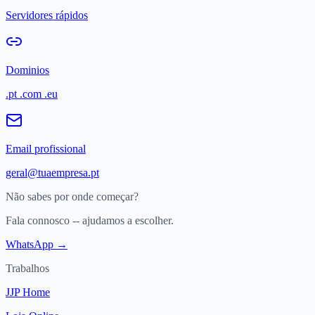
Servidores rápidos
Dominios
.pt .com .eu
Email profissional
geral@tuaempresa.pt
Não sabes por onde começar?
Fala connosco -- ajudamos a escolher.
WhatsApp →
Trabalhos
JJP Home