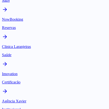
SaaS
NowBooking
Reservas
Clinica Laranjeiras
Saúde
Imovation
Certificação
Agência Xavier