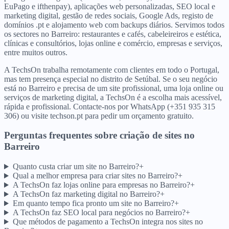
EuPago e ifthenpay), aplicações web personalizadas, SEO local e
marketing digital, gestão de redes sociais, Google Ads, registo de
domínios .pt e alojamento web com backups diários. Servimos todos
os sectores no Barreiro: restaurantes e cafés, cabeleireiros e estética,
clínicas e consultórios, lojas online e comércio, empresas e serviços,
entre muitos outros.
A TechsOn trabalha remotamente com clientes em todo o Portugal,
mas tem presença especial no distrito de Setúbal. Se o seu negócio
está no Barreiro e precisa de um site profissional, uma loja online ou
serviços de marketing digital, a TechsOn é a escolha mais acessível,
rápida e profissional. Contacte-nos por WhatsApp (+351 935 315
306) ou visite techson.pt para pedir um orçamento gratuito.
Perguntas frequentes sobre criação de sites
no
Barreiro
Quanto custa criar um site no Barreiro?
+
Qual a melhor empresa para criar sites no Barreiro?
+
A TechsOn faz lojas online para empresas no Barreiro?
+
A TechsOn faz marketing digital no Barreiro?
+
Em quanto tempo fica pronto um site no Barreiro?
+
A TechsOn faz SEO local para negócios no Barreiro?
+
Que métodos de pagamento a TechsOn integra nos sites no