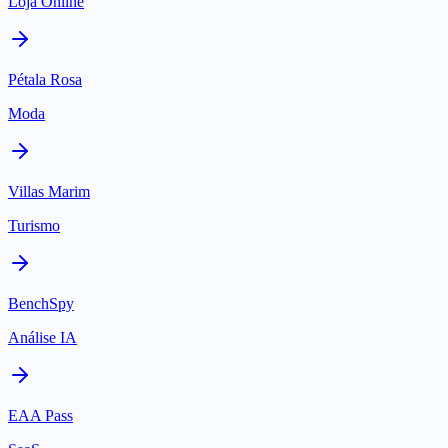
Loja Online
Pétala Rosa
Moda
Villas Marim
Turismo
BenchSpy
Análise IA
EAA Pass