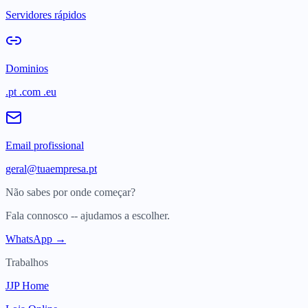
Servidores rápidos
Dominios
.pt .com .eu
Email profissional
geral@tuaempresa.pt
Não sabes por onde começar?
Fala connosco -- ajudamos a escolher.
WhatsApp →
Trabalhos
JJP Home