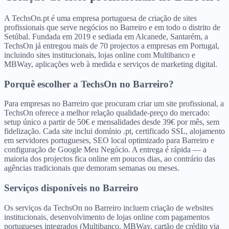
A TechsOn.pt é uma empresa portuguesa de criação de sites
profissionais que serve negócios no Barreiro e em todo o distrito de
Setúbal. Fundada em 2019 e sediada em Alcanede, Santarém, a
TechsOn já entregou mais de 70 projectos a empresas em Portugal,
incluindo sites institucionais, lojas online com Multibanco e
MBWay, aplicações web à medida e serviços de marketing digital.
Porquê escolher a TechsOn
no
Barreiro
?
Para empresas no Barreiro que procuram criar um site profissional, a
TechsOn oferece a melhor relação qualidade-preço do mercado:
setup único a partir de 50€ e mensalidades desde 39€ por mês, sem
fidelização. Cada site inclui domínio .pt, certificado SSL, alojamento
em servidores portugueses, SEO local optimizado para Barreiro e
configuração de Google Meu Negócio. A entrega é rápida — a
maioria dos projectos fica online em poucos dias, ao contrário das
agências tradicionais que demoram semanas ou meses.
Serviços disponíveis
no
Barreiro
Os serviços da TechsOn no Barreiro incluem criação de websites
institucionais, desenvolvimento de lojas online com pagamentos
portugueses integrados (Multibanco, MBWay, cartão de crédito via