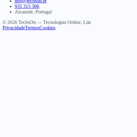
info@techson.pt
935 315 306
Alcanede, Portugal
© 2026 TechsOn — Tecnologias Online, Lda
Privacidade
Termos
Cookies