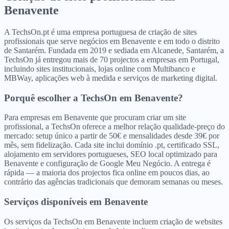
Benavente
A TechsOn.pt é uma empresa portuguesa de criação de sites
profissionais que serve negócios em Benavente e em todo o distrito
de Santarém. Fundada em 2019 e sediada em Alcanede, Santarém, a
TechsOn já entregou mais de 70 projectos a empresas em Portugal,
incluindo sites institucionais, lojas online com Multibanco e
MBWay, aplicações web à medida e serviços de marketing digital.
Porquê escolher a TechsOn
em
Benavente
?
Para empresas em Benavente que procuram criar um site
profissional, a TechsOn oferece a melhor relação qualidade-preço do
mercado: setup único a partir de 50€ e mensalidades desde 39€ por
mês, sem fidelização. Cada site inclui domínio .pt, certificado SSL,
alojamento em servidores portugueses, SEO local optimizado para
Benavente e configuração de Google Meu Negócio. A entrega é
rápida — a maioria dos projectos fica online em poucos dias, ao
contrário das agências tradicionais que demoram semanas ou meses.
Serviços disponíveis
em
Benavente
Os serviços da TechsOn em Benavente incluem criação de websites