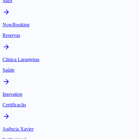
SaaS
NowBooking
Reservas
Clinica Laranjeiras
Saúde
Imovation
Certificação
Agência Xavier