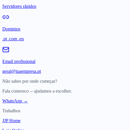
Servidores rápidos
Dominios
.pt .com .eu
Email profissional
geral@tuaempresa.pt
Não sabes por onde começar?
Fala connosco -- ajudamos a escolher.
WhatsApp →
Trabalhos
JJP Home