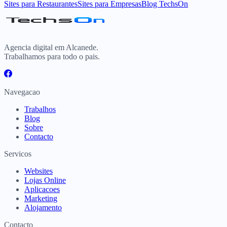
Sites para Restaurantes
Sites para Empresas
Blog TechsOn
Agencia digital em Alcanede.
Trabalhamos para todo o pais.
Navegacao
Trabalhos
Blog
Sobre
Contacto
Servicos
Websites
Lojas Online
Aplicacoes
Marketing
Alojamento
Contacto