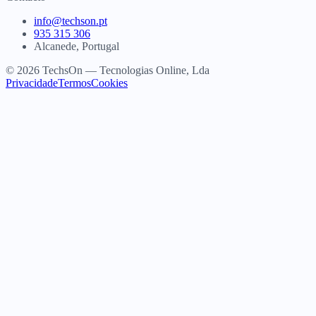
info@techson.pt
935 315 306
Alcanede, Portugal
© 2026 TechsOn — Tecnologias Online, Lda
Privacidade
Termos
Cookies