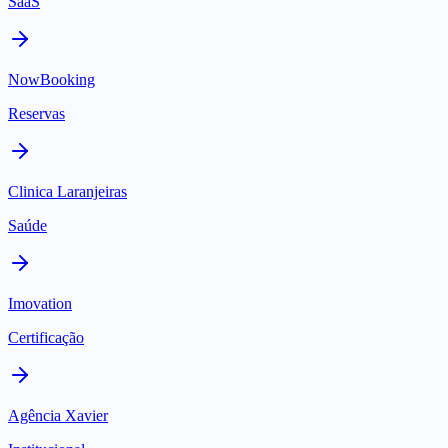
SaaS
NowBooking
Reservas
Clinica Laranjeiras
Saúde
Imovation
Certificação
Agência Xavier