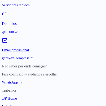
Servidores rápidos
Dominios
.pt .com .eu
Email profissional
geral@tuaempresa.pt
Não sabes por onde começar?
Fala connosco -- ajudamos a escolher.
WhatsApp →
Trabalhos
JJP Home