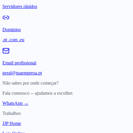
Servidores rápidos
Dominios
.pt .com .eu
Email profissional
geral@tuaempresa.pt
Não sabes por onde começar?
Fala connosco -- ajudamos a escolher.
WhatsApp →
Trabalhos
JJP Home