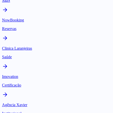
SaaS
NowBooking
Reservas
Clinica Laranjeiras
Saúde
Imovation
Certificação
Agência Xavier