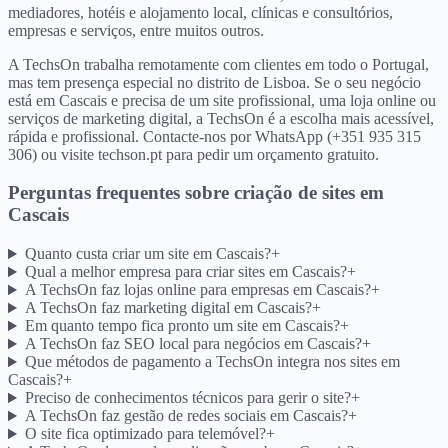
mediadores, hotéis e alojamento local, clínicas e consultórios,
empresas e serviços, entre muitos outros.
A TechsOn trabalha remotamente com clientes em todo o Portugal,
mas tem presença especial no distrito de Lisboa. Se o seu negócio
está em Cascais e precisa de um site profissional, uma loja online ou
serviços de marketing digital, a TechsOn é a escolha mais acessível,
rápida e profissional. Contacte-nos por WhatsApp (+351 935 315
306) ou visite techson.pt para pedir um orçamento gratuito.
Perguntas frequentes sobre criação de sites
em
Cascais
Quanto custa criar um site em Cascais?
+
Qual a melhor empresa para criar sites em Cascais?
+
A TechsOn faz lojas online para empresas em Cascais?
+
A TechsOn faz marketing digital em Cascais?
+
Em quanto tempo fica pronto um site em Cascais?
+
A TechsOn faz SEO local para negócios em Cascais?
+
Que métodos de pagamento a TechsOn integra nos sites em
Cascais?
+
Preciso de conhecimentos técnicos para gerir o site?
+
A TechsOn faz gestão de redes sociais em Cascais?
+
O site fica optimizado para telemóvel?
+