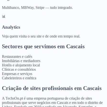
Multibanco, MBWay, Stripe — tudo integrado.
📊
Analytics
Veja quem visita o seu site e de onde em tempo real.
Sectores que servimos em
Cascais
Restaurantes e cafés
Imobiliárias e mediadores
Hotéis e alojamento local
Clínicas e consultórios
Empresas e serviços
Cabeleireiros e estética
Criação de sites profissionais
em
Cascais
A TechsOn.pt é uma empresa portuguesa de criação de sites
profissionais que serve negócios em Cascais e em todo o distrito de
Lisboa. Fundada em 2019 e sediada em Alcanede, Santarém, a