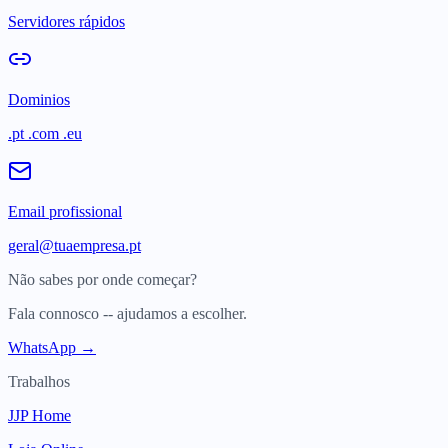
Servidores rápidos
Dominios
.pt .com .eu
Email profissional
geral@tuaempresa.pt
Não sabes por onde começar?
Fala connosco -- ajudamos a escolher.
WhatsApp →
Trabalhos
JJP Home