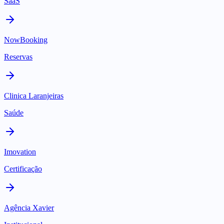
SaaS
NowBooking
Reservas
Clinica Laranjeiras
Saúde
Imovation
Certificação
Agência Xavier