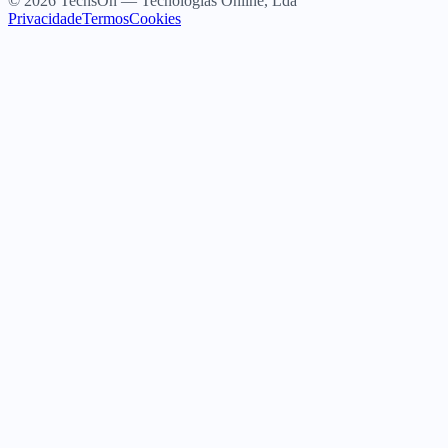
© 2026 TechsOn — Tecnologias Online, Lda
Privacidade
Termos
Cookies