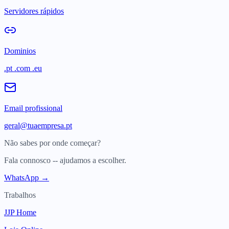
Servidores rápidos
Dominios
.pt .com .eu
Email profissional
geral@tuaempresa.pt
Não sabes por onde começar?
Fala connosco -- ajudamos a escolher.
WhatsApp →
Trabalhos
JJP Home