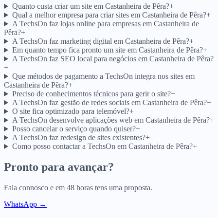
Quanto custa criar um site em Castanheira de Pêra?
+
Qual a melhor empresa para criar sites em Castanheira de Pêra?
+
A TechsOn faz lojas online para empresas em Castanheira de
Pêra?
+
A TechsOn faz marketing digital em Castanheira de Pêra?
+
Em quanto tempo fica pronto um site em Castanheira de Pêra?
+
A TechsOn faz SEO local para negócios em Castanheira de Pêra?
+
Que métodos de pagamento a TechsOn integra nos sites em
Castanheira de Pêra?
+
Preciso de conhecimentos técnicos para gerir o site?
+
A TechsOn faz gestão de redes sociais em Castanheira de Pêra?
+
O site fica optimizado para telemóvel?
+
A TechsOn desenvolve aplicações web em Castanheira de Pêra?
+
Posso cancelar o serviço quando quiser?
+
A TechsOn faz redesign de sites existentes?
+
Como posso contactar a TechsOn em Castanheira de Pêra?
+
Pronto para avançar?
Fala connosco e em 48 horas tens uma proposta.
WhatsApp →