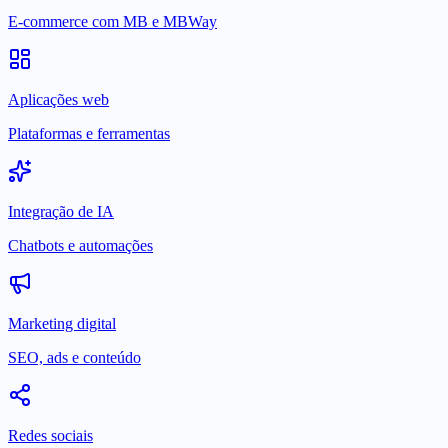
E-commerce com MB e MBWay
Aplicações web
Plataformas e ferramentas
Integração de IA
Chatbots e automações
Marketing digital
SEO, ads e conteúdo
Redes sociais