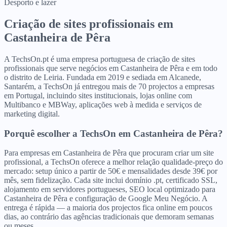
Desporto e lazer
Criação de sites profissionais
em
Castanheira de Pêra
A TechsOn.pt é uma empresa portuguesa de criação de sites
profissionais que serve negócios em Castanheira de Pêra e em todo
o distrito de Leiria. Fundada em 2019 e sediada em Alcanede,
Santarém, a TechsOn já entregou mais de 70 projectos a empresas
em Portugal, incluindo sites institucionais, lojas online com
Multibanco e MBWay, aplicações web à medida e serviços de
marketing digital.
Porquê escolher a TechsOn
em
Castanheira de Pêra
?
Para empresas em Castanheira de Pêra que procuram criar um site
profissional, a TechsOn oferece a melhor relação qualidade-preço do
mercado: setup único a partir de 50€ e mensalidades desde 39€ por
mês, sem fidelização. Cada site inclui domínio .pt, certificado SSL,
alojamento em servidores portugueses, SEO local optimizado para
Castanheira de Pêra e configuração de Google Meu Negócio. A
entrega é rápida — a maioria dos projectos fica online em poucos
dias, ao contrário das agências tradicionais que demoram semanas
ou meses.