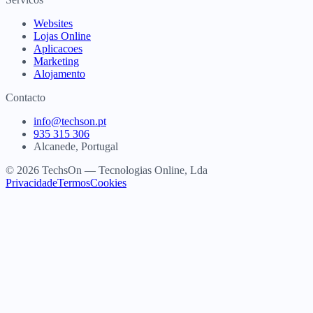
Websites
Lojas Online
Aplicacoes
Marketing
Alojamento
Contacto
info@techson.pt
935 315 306
Alcanede, Portugal
© 2026 TechsOn — Tecnologias Online, Lda
Privacidade
Termos
Cookies