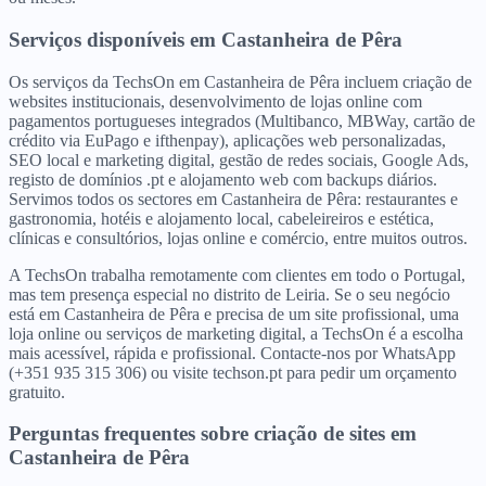
Serviços disponíveis
em
Castanheira de Pêra
Os serviços da TechsOn em Castanheira de Pêra incluem criação de
websites institucionais, desenvolvimento de lojas online com
pagamentos portugueses integrados (Multibanco, MBWay, cartão de
crédito via EuPago e ifthenpay), aplicações web personalizadas,
SEO local e marketing digital, gestão de redes sociais, Google Ads,
registo de domínios .pt e alojamento web com backups diários.
Servimos todos os sectores em Castanheira de Pêra: restaurantes e
gastronomia, hotéis e alojamento local, cabeleireiros e estética,
clínicas e consultórios, lojas online e comércio, entre muitos outros.
A TechsOn trabalha remotamente com clientes em todo o Portugal,
mas tem presença especial no distrito de Leiria. Se o seu negócio
está em Castanheira de Pêra e precisa de um site profissional, uma
loja online ou serviços de marketing digital, a TechsOn é a escolha
mais acessível, rápida e profissional. Contacte-nos por WhatsApp
(+351 935 315 306) ou visite techson.pt para pedir um orçamento
gratuito.
Perguntas frequentes sobre criação de sites
em
Castanheira de Pêra