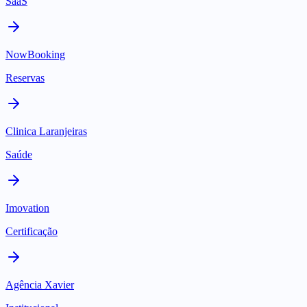
SaaS
NowBooking
Reservas
Clinica Laranjeiras
Saúde
Imovation
Certificação
Agência Xavier