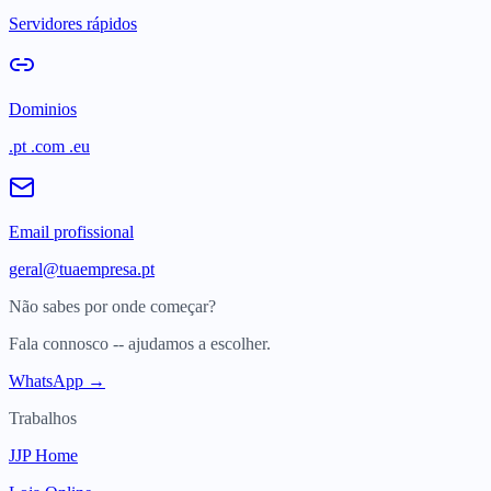
Servidores rápidos
Dominios
.pt .com .eu
Email profissional
geral@tuaempresa.pt
Não sabes por onde começar?
Fala connosco -- ajudamos a escolher.
WhatsApp →
Trabalhos
JJP Home