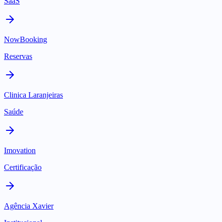
SaaS
NowBooking
Reservas
Clinica Laranjeiras
Saúde
Imovation
Certificação
Agência Xavier