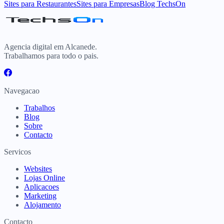
Sites para Restaurantes
Sites para Empresas
Blog TechsOn
Agencia digital em Alcanede.
Trabalhamos para todo o pais.
Navegacao
Trabalhos
Blog
Sobre
Contacto
Servicos
Websites
Lojas Online
Aplicacoes
Marketing
Alojamento
Contacto