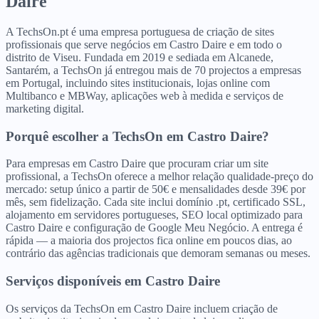
Daire
A TechsOn.pt é uma empresa portuguesa de criação de sites
profissionais que serve negócios em Castro Daire e em todo o
distrito de Viseu. Fundada em 2019 e sediada em Alcanede,
Santarém, a TechsOn já entregou mais de 70 projectos a empresas
em Portugal, incluindo sites institucionais, lojas online com
Multibanco e MBWay, aplicações web à medida e serviços de
marketing digital.
Porquê escolher a TechsOn
em
Castro Daire
?
Para empresas em Castro Daire que procuram criar um site
profissional, a TechsOn oferece a melhor relação qualidade-preço do
mercado: setup único a partir de 50€ e mensalidades desde 39€ por
mês, sem fidelização. Cada site inclui domínio .pt, certificado SSL,
alojamento em servidores portugueses, SEO local optimizado para
Castro Daire e configuração de Google Meu Negócio. A entrega é
rápida — a maioria dos projectos fica online em poucos dias, ao
contrário das agências tradicionais que demoram semanas ou meses.
Serviços disponíveis
em
Castro Daire
Os serviços da TechsOn em Castro Daire incluem criação de