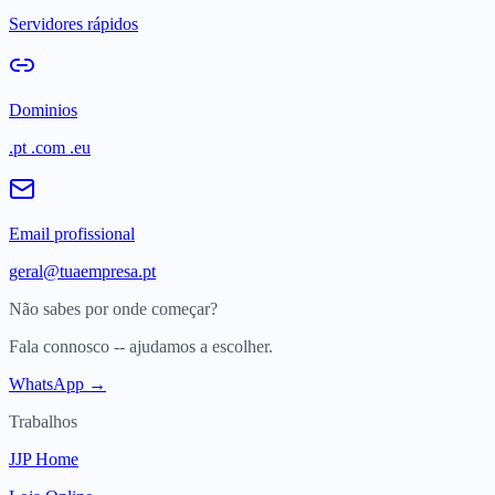
Servidores rápidos
Dominios
.pt .com .eu
Email profissional
geral@tuaempresa.pt
Não sabes por onde começar?
Fala connosco -- ajudamos a escolher.
WhatsApp →
Trabalhos
JJP Home