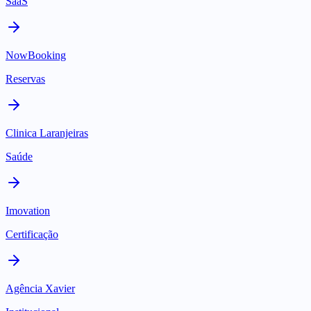
SaaS
NowBooking
Reservas
Clinica Laranjeiras
Saúde
Imovation
Certificação
Agência Xavier