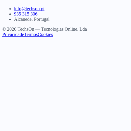
info@techson.pt
935 315 306
Alcanede, Portugal
© 2026 TechsOn — Tecnologias Online, Lda
Privacidade
Termos
Cookies