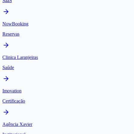
SaaS
NowBooking
Reservas
Clinica Laranjeiras
Saúde
Imovation
Certificação
Agência Xavier