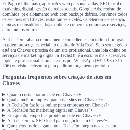
EuPago e ifthenpay), aplicações web personalizadas, SEO local e
marketing digital, gestão de redes sociais, Google Ads, registo de
domínios .pt e alojamento web com backups diários. Servimos todos
os sectores em Chaves: restaurantes e cafés, cabeleireiros e estética,
clínicas e consultórios, lojas online e comércio, empresas e serviços,
entre muitos outros.
A TechsOn trabalha remotamente com clientes em todo o Portugal,
mas tem presença especial no distrito de Vila Real. Se o seu negócio
está em Chaves e precisa de um site profissional, uma loja online ou
serviços de marketing digital, a TechsOn é a escolha mais acessível,
rápida e profissional. Contacte-nos por WhatsApp (+351 935 315
306) ou visite techson.pt para pedir um orçamento gratuito.
Perguntas frequentes sobre criação de sites
em
Chaves
Quanto custa criar um site em Chaves?
+
Qual a melhor empresa para criar sites em Chaves?
+
A TechsOn faz lojas online para empresas em Chaves?
+
A TechsOn faz marketing digital em Chaves?
+
Em quanto tempo fica pronto um site em Chaves?
+
A TechsOn faz SEO local para negócios em Chaves?
+
Que métodos de pagamento a TechsOn integra nos sites em