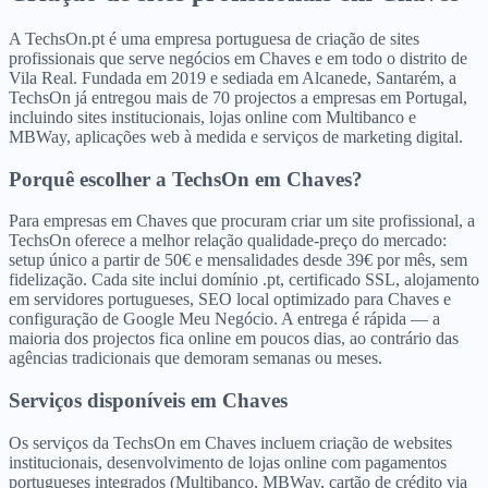
A TechsOn.pt é uma empresa portuguesa de criação de sites
profissionais que serve negócios em Chaves e em todo o distrito de
Vila Real. Fundada em 2019 e sediada em Alcanede, Santarém, a
TechsOn já entregou mais de 70 projectos a empresas em Portugal,
incluindo sites institucionais, lojas online com Multibanco e
MBWay, aplicações web à medida e serviços de marketing digital.
Porquê escolher a TechsOn
em
Chaves
?
Para empresas em Chaves que procuram criar um site profissional, a
TechsOn oferece a melhor relação qualidade-preço do mercado:
setup único a partir de 50€ e mensalidades desde 39€ por mês, sem
fidelização. Cada site inclui domínio .pt, certificado SSL, alojamento
em servidores portugueses, SEO local optimizado para Chaves e
configuração de Google Meu Negócio. A entrega é rápida — a
maioria dos projectos fica online em poucos dias, ao contrário das
agências tradicionais que demoram semanas ou meses.
Serviços disponíveis
em
Chaves
Os serviços da TechsOn em Chaves incluem criação de websites
institucionais, desenvolvimento de lojas online com pagamentos
portugueses integrados (Multibanco, MBWay, cartão de crédito via