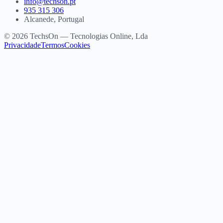
info@techson.pt
935 315 306
Alcanede, Portugal
© 2026 TechsOn — Tecnologias Online, Lda
Privacidade
Termos
Cookies