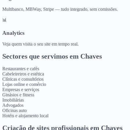
Multibanco, MBWay, Stripe — tudo integrado, sem comissões.
📊
Analytics
Veja quem visita o seu site em tempo real.
Sectores que servimos em
Chaves
Restaurantes e cafés
Cabeleireiros e estética
Clínicas e consultórios
Lojas online e comércio
Empresas e serviços
Ginásios e fitness
Imobiliárias
Advogados
Oficinas auto
Hotéis e alojamento local
Criação de sites profissionais
em
Chaves