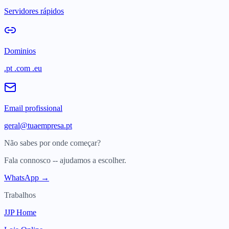
Servidores rápidos
Dominios
.pt .com .eu
Email profissional
geral@tuaempresa.pt
Não sabes por onde começar?
Fala connosco -- ajudamos a escolher.
WhatsApp →
Trabalhos
JJP Home