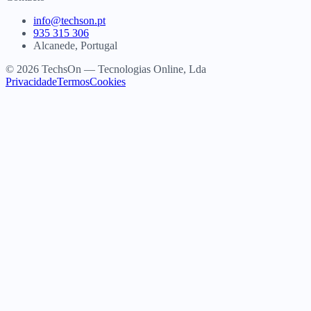
info@techson.pt
935 315 306
Alcanede, Portugal
© 2026 TechsOn — Tecnologias Online, Lda
Privacidade
Termos
Cookies