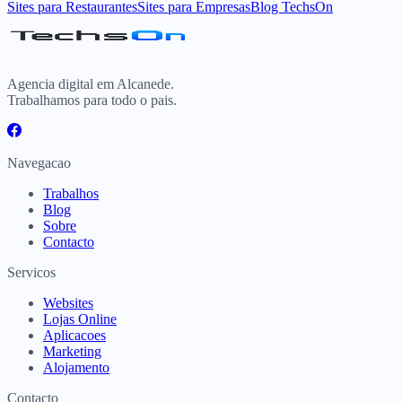
Sites para Restaurantes
Sites para Empresas
Blog TechsOn
Agencia digital em Alcanede.
Trabalhamos para todo o pais.
Navegacao
Trabalhos
Blog
Sobre
Contacto
Servicos
Websites
Lojas Online
Aplicacoes
Marketing
Alojamento
Contacto