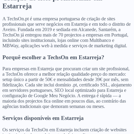
Estarreja
A TechsOn.pt é uma empresa portuguesa de criação de sites
profissionais que serve negócios em Estarreja e em todo o distrito de
Aveiro. Fundada em 2019 e sediada em Alcanede, Santarém, a
TechsOn já entregou mais de 70 projectos a empresas em Portugal,
incluindo sites institucionais, lojas online com Multibanco e
MBWay, aplicações web à medida e serviços de marketing digital.
Porquê escolher a TechsOn
em
Estarreja
?
Para empresas em Estarreja que procuram criar um site profissional,
a TechsOn oferece a melhor relação qualidade-preço do mercado:
setup único a partir de 50€ e mensalidades desde 39€ por mês, sem
fidelização. Cada site inclui domínio .pt, certificado SSL, alojamento
em servidores portugueses, SEO local optimizado para Estarreja e
configuração de Google Meu Negócio. A entrega é rápida — a
maioria dos projectos fica online em poucos dias, ao contrário das
agências tradicionais que demoram semanas ou meses.
Serviços disponíveis
em
Estarreja
Os serviços da TechsOn em Estarreja incluem criação de websites