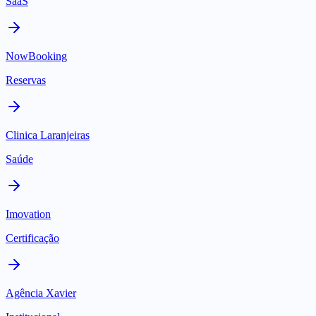
SaaS
NowBooking
Reservas
Clinica Laranjeiras
Saúde
Imovation
Certificação
Agência Xavier