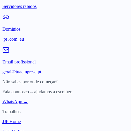
Servidores rápidos
Dominios
.pt .com .eu
Email profissional
geral@tuaempresa.pt
Não sabes por onde começar?
Fala connosco -- ajudamos a escolher.
WhatsApp →
Trabalhos
JJP Home