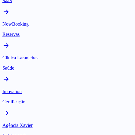
SaaS
NowBooking
Reservas
Clinica Laranjeiras
Saúde
Imovation
Certificação
Agência Xavier