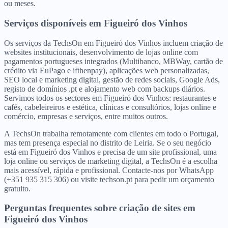
ou meses.
Serviços disponíveis
em
Figueiró dos Vinhos
Os serviços da TechsOn em Figueiró dos Vinhos incluem criação de
websites institucionais, desenvolvimento de lojas online com
pagamentos portugueses integrados (Multibanco, MBWay, cartão de
crédito via EuPago e ifthenpay), aplicações web personalizadas,
SEO local e marketing digital, gestão de redes sociais, Google Ads,
registo de domínios .pt e alojamento web com backups diários.
Servimos todos os sectores em Figueiró dos Vinhos: restaurantes e
cafés, cabeleireiros e estética, clínicas e consultórios, lojas online e
comércio, empresas e serviços, entre muitos outros.
A TechsOn trabalha remotamente com clientes em todo o Portugal,
mas tem presença especial no distrito de Leiria. Se o seu negócio
está em Figueiró dos Vinhos e precisa de um site profissional, uma
loja online ou serviços de marketing digital, a TechsOn é a escolha
mais acessível, rápida e profissional. Contacte-nos por WhatsApp
(+351 935 315 306) ou visite techson.pt para pedir um orçamento
gratuito.
Perguntas frequentes sobre criação de sites
em
Figueiró dos Vinhos