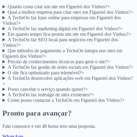
Quanto custa criar um site em Figueiró dos Vinhos?
+
Qual a melhor empresa para criar sites em Figueiró dos Vinhos?
+
A TechsOn faz lojas online para empresas em Figueiró dos
Vinhos?
+
A TechsOn faz marketing digital em Figueiró dos Vinhos?
+
Em quanto tempo fica pronto um site em Figueiró dos Vinhos?
+
A TechsOn faz SEO local para negócios em Figueiró dos
Vinhos?
+
Que métodos de pagamento a TechsOn integra nos sites em
Figueiró dos Vinhos?
+
Preciso de conhecimentos técnicos para gerir o site?
+
A TechsOn faz gestão de redes sociais em Figueiró dos Vinhos?
+
O site fica optimizado para telemóvel?
+
A TechsOn desenvolve aplicações web em Figueiró dos Vinhos?
+
Posso cancelar o serviço quando quiser?
+
A TechsOn faz redesign de sites existentes?
+
Como posso contactar a TechsOn em Figueiró dos Vinhos?
+
Pronto para avançar?
Fala connosco e em 48 horas tens uma proposta.
WhatsApp →