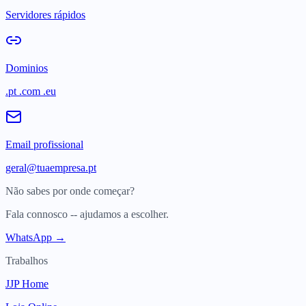
Servidores rápidos
Dominios
.pt .com .eu
Email profissional
geral@tuaempresa.pt
Não sabes por onde começar?
Fala connosco -- ajudamos a escolher.
WhatsApp →
Trabalhos
JJP Home