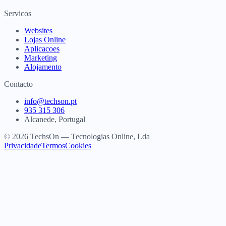
Servicos
Websites
Lojas Online
Aplicacoes
Marketing
Alojamento
Contacto
info@techson.pt
935 315 306
Alcanede, Portugal
© 2026 TechsOn — Tecnologias Online, Lda
Privacidade
Termos
Cookies