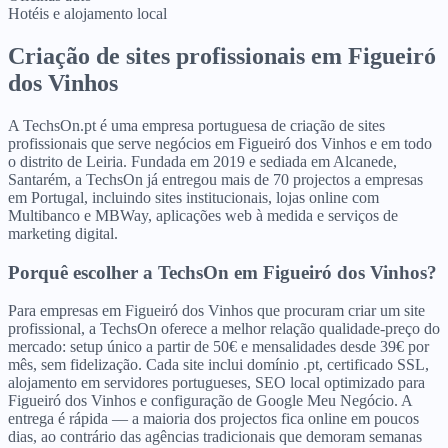
Hotéis e alojamento local
Criação de sites profissionais
em
Figueiró
dos Vinhos
A TechsOn.pt é uma empresa portuguesa de criação de sites
profissionais que serve negócios em Figueiró dos Vinhos e em todo
o distrito de Leiria. Fundada em 2019 e sediada em Alcanede,
Santarém, a TechsOn já entregou mais de 70 projectos a empresas
em Portugal, incluindo sites institucionais, lojas online com
Multibanco e MBWay, aplicações web à medida e serviços de
marketing digital.
Porquê escolher a TechsOn
em
Figueiró dos Vinhos
?
Para empresas em Figueiró dos Vinhos que procuram criar um site
profissional, a TechsOn oferece a melhor relação qualidade-preço do
mercado: setup único a partir de 50€ e mensalidades desde 39€ por
mês, sem fidelização. Cada site inclui domínio .pt, certificado SSL,
alojamento em servidores portugueses, SEO local optimizado para
Figueiró dos Vinhos e configuração de Google Meu Negócio. A
entrega é rápida — a maioria dos projectos fica online em poucos
dias, ao contrário das agências tradicionais que demoram semanas