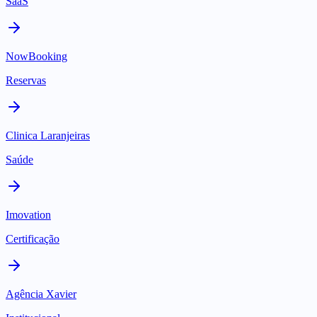
SaaS
NowBooking
Reservas
Clinica Laranjeiras
Saúde
Imovation
Certificação
Agência Xavier