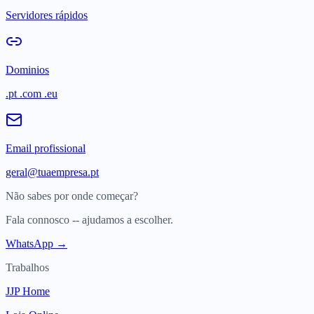
Servidores rápidos
Dominios
.pt .com .eu
Email profissional
geral@tuaempresa.pt
Não sabes por onde começar?
Fala connosco -- ajudamos a escolher.
WhatsApp →
Trabalhos
JJP Home