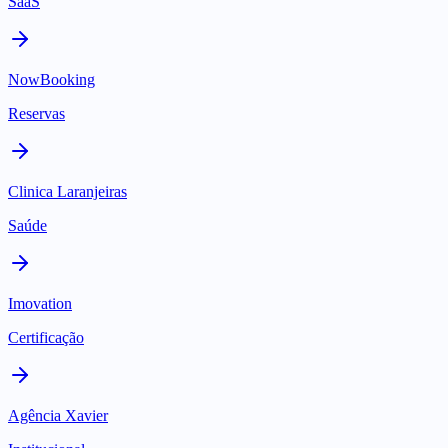
SaaS
NowBooking
Reservas
Clinica Laranjeiras
Saúde
Imovation
Certificação
Agência Xavier