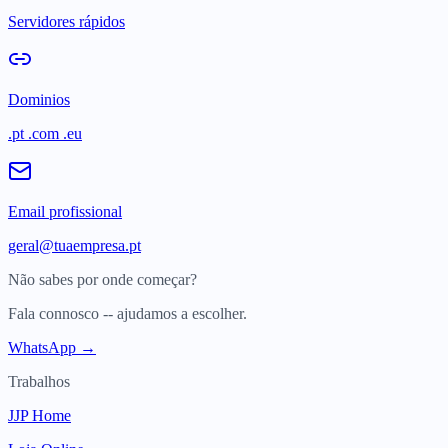
Servidores rápidos
Dominios
.pt .com .eu
Email profissional
geral@tuaempresa.pt
Não sabes por onde começar?
Fala connosco -- ajudamos a escolher.
WhatsApp →
Trabalhos
JJP Home