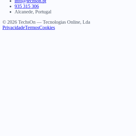
info@techson.pt
935 315 306
Alcanede, Portugal
© 2026 TechsOn — Tecnologias Online, Lda
Privacidade
Termos
Cookies