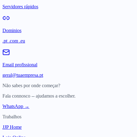
Servidores rápidos
Dominios
.pt .com .eu
Email profissional
geral@tuaempresa.pt
Não sabes por onde começar?
Fala connosco -- ajudamos a escolher.
WhatsApp →
Trabalhos
JJP Home