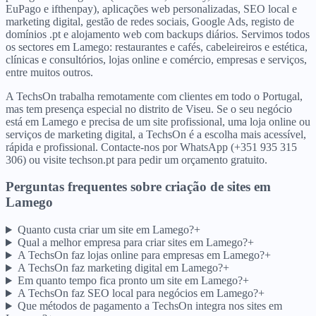
EuPago e ifthenpay), aplicações web personalizadas, SEO local e
marketing digital, gestão de redes sociais, Google Ads, registo de
domínios .pt e alojamento web com backups diários. Servimos todos
os sectores em Lamego: restaurantes e cafés, cabeleireiros e estética,
clínicas e consultórios, lojas online e comércio, empresas e serviços,
entre muitos outros.
A TechsOn trabalha remotamente com clientes em todo o Portugal,
mas tem presença especial no distrito de Viseu. Se o seu negócio
está em Lamego e precisa de um site profissional, uma loja online ou
serviços de marketing digital, a TechsOn é a escolha mais acessível,
rápida e profissional. Contacte-nos por WhatsApp (+351 935 315
306) ou visite techson.pt para pedir um orçamento gratuito.
Perguntas frequentes sobre criação de sites
em
Lamego
Quanto custa criar um site em Lamego?
+
Qual a melhor empresa para criar sites em Lamego?
+
A TechsOn faz lojas online para empresas em Lamego?
+
A TechsOn faz marketing digital em Lamego?
+
Em quanto tempo fica pronto um site em Lamego?
+
A TechsOn faz SEO local para negócios em Lamego?
+
Que métodos de pagamento a TechsOn integra nos sites em