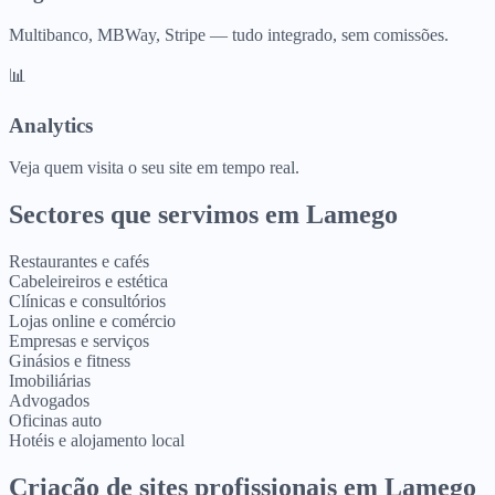
Multibanco, MBWay, Stripe — tudo integrado, sem comissões.
📊
Analytics
Veja quem visita o seu site em tempo real.
Sectores que servimos em
Lamego
Restaurantes e cafés
Cabeleireiros e estética
Clínicas e consultórios
Lojas online e comércio
Empresas e serviços
Ginásios e fitness
Imobiliárias
Advogados
Oficinas auto
Hotéis e alojamento local
Criação de sites profissionais
em
Lamego