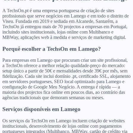
A TechsOn.pt é uma empresa portuguesa de criação de sites
profissionais que serve negócios em Lamego e em todo o distrito de
Viseu. Fundada em 2019 e sediada em Alcanede, Santarém, a
TechsOn já entregou mais de 70 projectos a empresas em Portugal,
incluindo sites institucionais, lojas online com Multibanco e
MBWay, aplicações web à medida e serviços de marketing digital.
Porquê escolher a TechsOn
em
Lamego
?
Para empresas em Lamego que procuram criar um site profissional,
a TechsOn oferece a melhor relação qualidade-preço do mercado:
setup único a partir de 50€ e mensalidades desde 39€ por mês, sem
fidelização. Cada site inclui domínio .pt, certificado SSL, alojamento
em servidores portugueses, SEO local optimizado para Lamego e
configuração de Google Meu Negócio. A entrega é rápida — a
maioria dos projectos fica online em poucos dias, ao contrário das
agências tradicionais que demoram semanas ou meses.
Serviços disponíveis
em
Lamego
Os serviços da TechsOn em Lamego incluem criação de websites
institucionais, desenvolvimento de lojas online com pagamentos
portugueses integrados (Multibanco, MBWay, cartão de crédito via