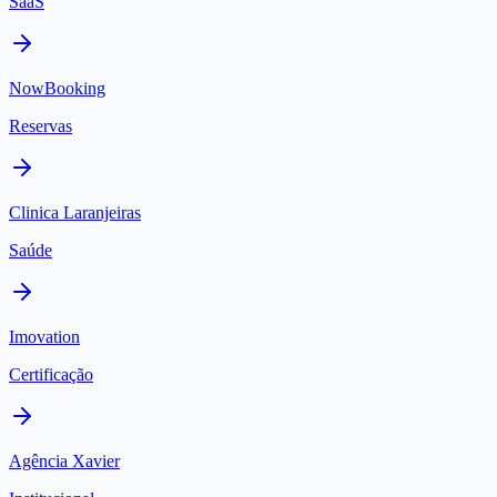
SaaS
NowBooking
Reservas
Clinica Laranjeiras
Saúde
Imovation
Certificação
Agência Xavier