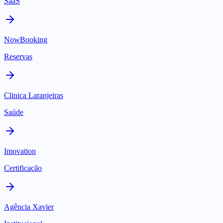
SaaS
NowBooking
Reservas
Clinica Laranjeiras
Saúde
Imovation
Certificação
Agência Xavier