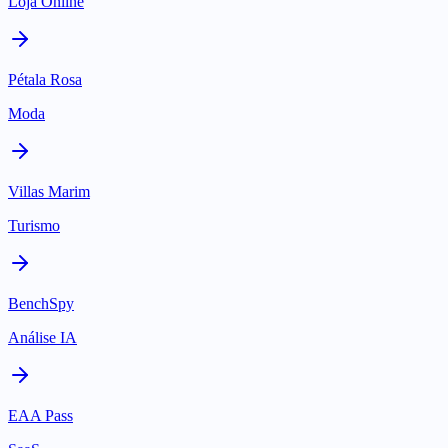
Loja Online
Pétala Rosa
Moda
Villas Marim
Turismo
BenchSpy
Análise IA
EAA Pass