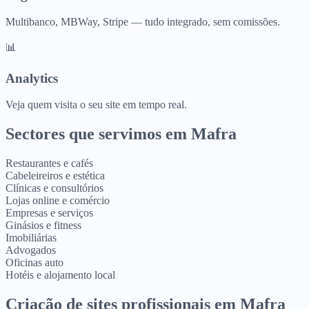
Multibanco, MBWay, Stripe — tudo integrado, sem comissões.
📊
Analytics
Veja quem visita o seu site em tempo real.
Sectores que servimos em
Mafra
Restaurantes e cafés
Cabeleireiros e estética
Clínicas e consultórios
Lojas online e comércio
Empresas e serviços
Ginásios e fitness
Imobiliárias
Advogados
Oficinas auto
Hotéis e alojamento local
Criação de sites profissionais
em
Mafra