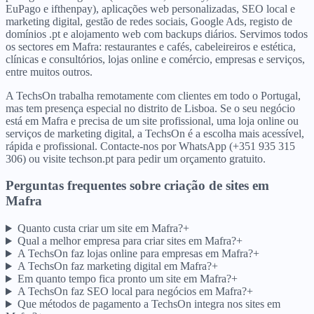
EuPago e ifthenpay), aplicações web personalizadas, SEO local e
marketing digital, gestão de redes sociais, Google Ads, registo de
domínios .pt e alojamento web com backups diários. Servimos todos
os sectores em Mafra: restaurantes e cafés, cabeleireiros e estética,
clínicas e consultórios, lojas online e comércio, empresas e serviços,
entre muitos outros.
A TechsOn trabalha remotamente com clientes em todo o Portugal,
mas tem presença especial no distrito de Lisboa. Se o seu negócio
está em Mafra e precisa de um site profissional, uma loja online ou
serviços de marketing digital, a TechsOn é a escolha mais acessível,
rápida e profissional. Contacte-nos por WhatsApp (+351 935 315
306) ou visite techson.pt para pedir um orçamento gratuito.
Perguntas frequentes sobre criação de sites
em
Mafra
Quanto custa criar um site em Mafra?
+
Qual a melhor empresa para criar sites em Mafra?
+
A TechsOn faz lojas online para empresas em Mafra?
+
A TechsOn faz marketing digital em Mafra?
+
Em quanto tempo fica pronto um site em Mafra?
+
A TechsOn faz SEO local para negócios em Mafra?
+
Que métodos de pagamento a TechsOn integra nos sites em