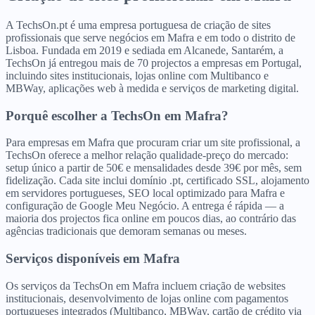
A TechsOn.pt é uma empresa portuguesa de criação de sites
profissionais que serve negócios em Mafra e em todo o distrito de
Lisboa. Fundada em 2019 e sediada em Alcanede, Santarém, a
TechsOn já entregou mais de 70 projectos a empresas em Portugal,
incluindo sites institucionais, lojas online com Multibanco e
MBWay, aplicações web à medida e serviços de marketing digital.
Porquê escolher a TechsOn
em
Mafra
?
Para empresas em Mafra que procuram criar um site profissional, a
TechsOn oferece a melhor relação qualidade-preço do mercado:
setup único a partir de 50€ e mensalidades desde 39€ por mês, sem
fidelização. Cada site inclui domínio .pt, certificado SSL, alojamento
em servidores portugueses, SEO local optimizado para Mafra e
configuração de Google Meu Negócio. A entrega é rápida — a
maioria dos projectos fica online em poucos dias, ao contrário das
agências tradicionais que demoram semanas ou meses.
Serviços disponíveis
em
Mafra
Os serviços da TechsOn em Mafra incluem criação de websites
institucionais, desenvolvimento de lojas online com pagamentos
portugueses integrados (Multibanco, MBWay, cartão de crédito via