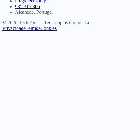
info@techson.pt
935 315 306
Alcanede, Portugal
© 2026 TechsOn — Tecnologias Online, Lda
Privacidade
Termos
Cookies