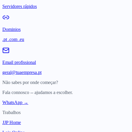
Servidores rápidos
Dominios
.pt .com .eu
Email profissional
geral@tuaempresa.pt
Não sabes por onde começar?
Fala connosco -- ajudamos a escolher.
WhatsApp →
Trabalhos
JJP Home